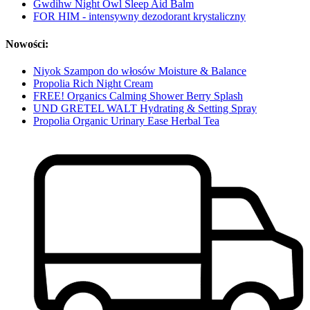
Gwdihw Night Owl Sleep Aid Balm
FOR HIM - intensywny dezodorant krystaliczny
Nowości:
Niyok Szampon do włosów Moisture & Balance
Propolia Rich Night Cream
FREE! Organics Calming Shower Berry Splash
UND GRETEL WALT Hydrating & Setting Spray
Propolia Organic Urinary Ease Herbal Tea