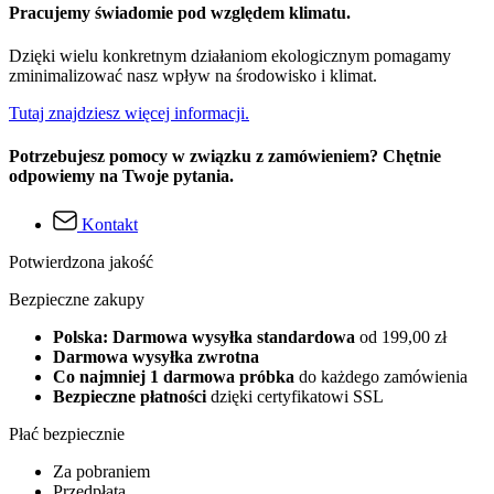
Pracujemy świadomie pod względem klimatu.
Dzięki wielu konkretnym działaniom ekologicznym pomagamy
zminimalizować nasz wpływ na środowisko i klimat.
Tutaj znajdziesz więcej informacji.
Potrzebujesz pomocy w związku z zamówieniem? Chętnie
odpowiemy na Twoje pytania.
Kontakt
Potwierdzona jakość
Bezpieczne zakupy
Polska: Darmowa wysyłka standardowa
od 199,00 zł
Darmowa wysyłka zwrotna
Co najmniej 1 darmowa próbka
do każdego zamówienia
Bezpieczne płatności
dzięki certyfikatowi SSL
Płać bezpiecznie
Za pobraniem
Przedpłata