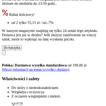
złożone do
niedziela do 23:59 godz.
.
Rabat ilościowy!
od 2 tylko
55,15 zł
/ szt.
-7%
W naszym magazynie znajdują się tylko 24 sztuki tego artykułu.
Dostawa jest już w drodze! Jeśli złożysz zamówienie na więcej
sztuk, może to wpłynąć na datę wysłania paczki.
Do koszyka
Polska: Darmowa wysyłka standardowa
od 199,00 zł
Więcej informacji na temat wysyłki i dostawy
Właściwości i zalety
Do skóry z niedoskonałościami
Wygładza i oczyszcza
Z oczarem wirginijskim i mirtem