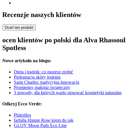
Recenzje naszych klientów
Oceń ten produkt
ocen klientów po polski dla Alva Rhassoul
Spotless
Nowe artykułu na blogu:
Dieta i trądzik: co możesz zrobić
Pielęgnacja skóry jesienią
Saint Charles: tradycyjna innowacja
Promienny makijaż świąteczny
3 powody, dla których warto stosować kosmetyki naturalne
Odkryj Ecco Verde:
Phitofilos
farfalla Hippie Rose krem do rąk
GLOV Moon Pads Eco Line