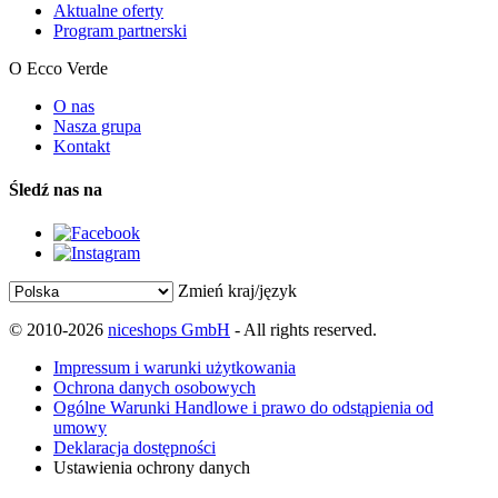
Aktualne oferty
Program partnerski
O Ecco Verde
O nas
Nasza grupa
Kontakt
Śledź nas na
Zmień kraj/język
© 2010-2026
niceshops GmbH
- All rights reserved.
Impressum i warunki użytkowania
Ochrona danych osobowych
Ogólne Warunki Handlowe i prawo do odstąpienia od
umowy
Deklaracja dostępności
Ustawienia ochrony danych