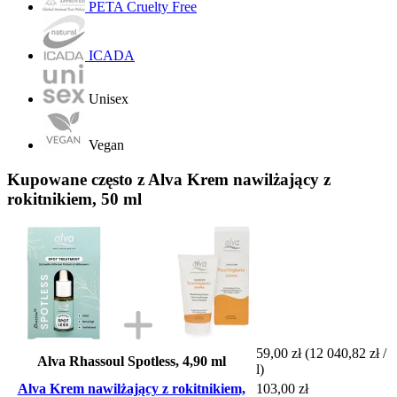
PETA Cruelty Free
ICADA
Unisex
Vegan
Kupowane często z Alva Krem nawilżający z
rokitnikiem, 50 ml
59,00 zł
(12 040,82 zł /
Alva Rhassoul Spotless, 4,90 ml
l)
Alva Krem nawilżający z rokitnikiem,
103,00 zł