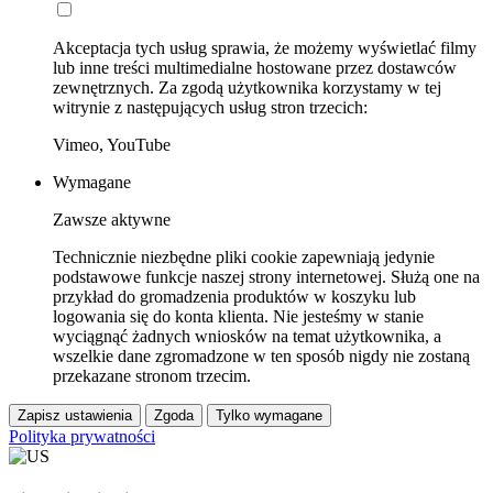
Akceptacja tych usług sprawia, że możemy wyświetlać filmy
lub inne treści multimedialne hostowane przez dostawców
zewnętrznych. Za zgodą użytkownika korzystamy w tej
witrynie z następujących usług stron trzecich:
Vimeo, YouTube
Wymagane
Zawsze aktywne
Technicznie niezbędne pliki cookie zapewniają jedynie
podstawowe funkcje naszej strony internetowej. Służą one na
przykład do gromadzenia produktów w koszyku lub
logowania się do konta klienta. Nie jesteśmy w stanie
wyciągnąć żadnych wniosków na temat użytkownika, a
wszelkie dane zgromadzone w ten sposób nigdy nie zostaną
przekazane stronom trzecim.
Zapisz ustawienia
Zgoda
Tylko wymagane
Polityka prywatności