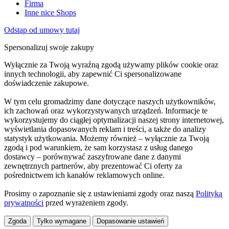
Firma
Inne nice Shops
Odstąp od umowy tutaj
Spersonalizuj swoje zakupy
Wyłącznie za Twoją wyraźną zgodą używamy plików cookie oraz
innych technologii, aby zapewnić Ci spersonalizowane
doświadczenie zakupowe.
W tym celu gromadzimy dane dotyczące naszych użytkowników,
ich zachowań oraz wykorzystywanych urządzeń. Informacje te
wykorzystujemy do ciągłej optymalizacji naszej strony internetowej,
wyświetlania dopasowanych reklam i treści, a także do analizy
statystyk użytkowania. Możemy również – wyłącznie za Twoją
zgodą i pod warunkiem, że sam korzystasz z usług danego
dostawcy – porównywać zaszyfrowane dane z danymi
zewnętrznych partnerów, aby prezentować Ci oferty za
pośrednictwem ich kanałów reklamowych online.
Prosimy o zapoznanie się z ustawieniami zgody oraz naszą
Polityką
prywatności
przed wyrażeniem zgody.
Zgoda
Tylko wymagane
Dopasowanie ustawień