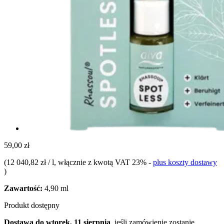
59,00 zł
(
12 040,82 zł / l
, włącznie z kwotą VAT 23%
-
plus koszty dostawy
)
Zawartość:
4,90 ml
Produkt dostępny
Dostawa do wtorek, 11 sierpnia
, jeśli zamówienie zostanie