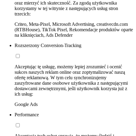
oraz mierzyć ich skuteczność. Za zgodą użytkownika
korzystamy w tej witrynie z następujących usług stron
trzecich:
Criteo, Meta-Pixel, Microsoft Advertising, creativecdn.com
(RTBHouse), TikTok Pixel, Rekomendacje produktów oparte
na kliknięciach, Ads Defender
Rozszerzony Conversion-Tracking
Akceptując tę usługę, możemy lepiej zrozumieć i ocenić
sukces naszych reklam online oraz zoptymalizować naszą
ofertę reklamową. W tym celu synchronizujemy
zaszyfrowane dane osobowe użytkownika z następującymi
dostawcami zewnętrznymi, jeśli użytkownik korzysta już z
ich usług:
Google Ads
Performance
Akceptacja tych usług sprawia, że możemy śledzić i