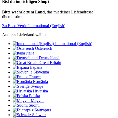
Bist du im richtigen Shop?
Bitte wechsle zum Land
, das mit deiner Lieferadresse
übereinstimmt.
Zu Ecco Verde International (English)
Anderes Lieferland wählen
International (English)
Österreich
Italia
Deutschland
Great Britain
España
Slovenija
France
România
Sverige
Hrvatska
Polska
Magyar
Suomi
България
Schweiz