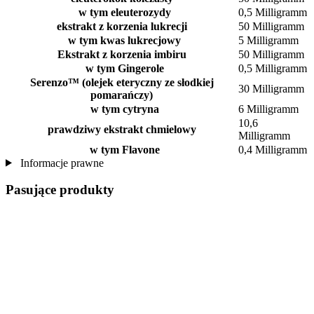
w tym eleuterozydy
0,5 Milligramm
ekstrakt z korzenia lukrecji
50 Milligramm
w tym kwas lukrecjowy
5 Milligramm
Ekstrakt z korzenia imbiru
50 Milligramm
w tym Gingerole
0,5 Milligramm
Serenzo™ (olejek eteryczny ze słodkiej
30 Milligramm
pomarańczy)
w tym cytryna
6 Milligramm
10,6
prawdziwy ekstrakt chmielowy
Milligramm
w tym Flavone
0,4 Milligramm
Informacje prawne
Pasujące produkty