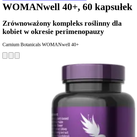
WOMANwell 40+, 60 kapsułek
Zrównoważony kompleks roślinny dla
kobiet w okresie perimenopauzy
Carnium Botanicals WOMANwell 40+