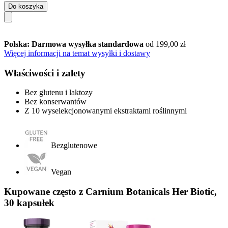
Do koszyka
Polska: Darmowa wysyłka standardowa
od 199,00 zł
Więcej informacji na temat wysyłki i dostawy
Właściwości i zalety
Bez glutenu i laktozy
Bez konserwantów
Z 10 wyselekcjonowanymi ekstraktami roślinnymi
Bezglutenowe
Vegan
Kupowane często z Carnium Botanicals Her Biotic,
30 kapsułek