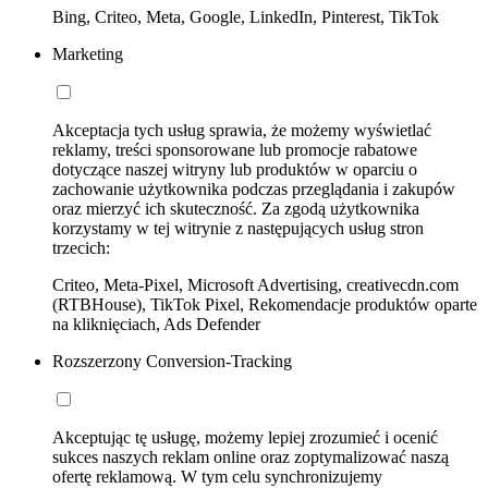
Bing, Criteo, Meta, Google, LinkedIn, Pinterest, TikTok
Marketing
Akceptacja tych usług sprawia, że możemy wyświetlać
reklamy, treści sponsorowane lub promocje rabatowe
dotyczące naszej witryny lub produktów w oparciu o
zachowanie użytkownika podczas przeglądania i zakupów
oraz mierzyć ich skuteczność. Za zgodą użytkownika
korzystamy w tej witrynie z następujących usług stron
trzecich:
Criteo, Meta-Pixel, Microsoft Advertising, creativecdn.com
(RTBHouse), TikTok Pixel, Rekomendacje produktów oparte
na kliknięciach, Ads Defender
Rozszerzony Conversion-Tracking
Akceptując tę usługę, możemy lepiej zrozumieć i ocenić
sukces naszych reklam online oraz zoptymalizować naszą
ofertę reklamową. W tym celu synchronizujemy