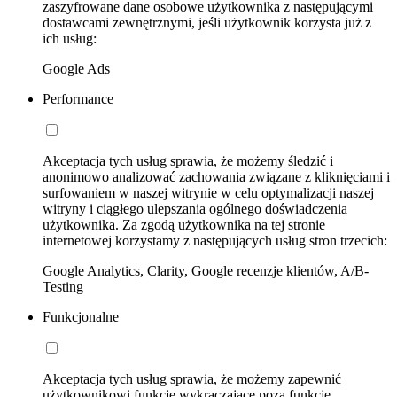
zaszyfrowane dane osobowe użytkownika z następującymi
dostawcami zewnętrznymi, jeśli użytkownik korzysta już z
ich usług:
Google Ads
Performance
Akceptacja tych usług sprawia, że możemy śledzić i
anonimowo analizować zachowania związane z kliknięciami i
surfowaniem w naszej witrynie w celu optymalizacji naszej
witryny i ciągłego ulepszania ogólnego doświadczenia
użytkownika. Za zgodą użytkownika na tej stronie
internetowej korzystamy z następujących usług stron trzecich:
Google Analytics, Clarity, Google recenzje klientów, A/B-
Testing
Funkcjonalne
Akceptacja tych usług sprawia, że możemy zapewnić
użytkownikowi funkcje wykraczające poza funkcje