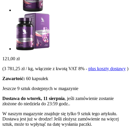
121,00 zł
(
3 781,25 zł / kg
, włącznie z kwotą VAT 8%
-
plus koszty dostawy
)
Zawartość:
60 kapsułek
Jeszcze 9 sztuk dostępnych w magazynie
Dostawa do wtorek, 11 sierpnia
, jeśli zamówienie zostanie
złożone do
niedziela do 23:59 godz.
.
W naszym magazynie znajduje się tylko 9 sztuk tego artykułu.
Dostawa jest już w drodze! Jeśli złożysz zamówienie na więcej
sztuk, może to wpłynąć na datę wysłania paczki.