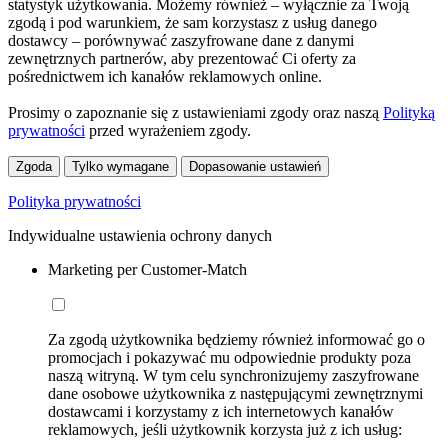
statystyk użytkowania. Możemy również – wyłącznie za Twoją
zgodą i pod warunkiem, że sam korzystasz z usług danego
dostawcy – porównywać zaszyfrowane dane z danymi
zewnętrznych partnerów, aby prezentować Ci oferty za
pośrednictwem ich kanałów reklamowych online.
Prosimy o zapoznanie się z ustawieniami zgody oraz naszą
Polityką
prywatności
przed wyrażeniem zgody.
Zgoda
Tylko wymagane
Dopasowanie ustawień
Polityka prywatności
Indywidualne ustawienia ochrony danych
Marketing per Customer-Match
Za zgodą użytkownika będziemy również informować go o
promocjach i pokazywać mu odpowiednie produkty poza
naszą witryną. W tym celu synchronizujemy zaszyfrowane
dane osobowe użytkownika z następującymi zewnętrznymi
dostawcami i korzystamy z ich internetowych kanałów
reklamowych, jeśli użytkownik korzysta już z ich usług: