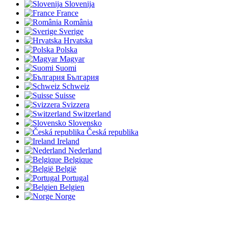
Slovenija
France
România
Sverige
Hrvatska
Polska
Magyar
Suomi
България
Schweiz
Suisse
Svizzera
Switzerland
Slovensko
Česká republika
Ireland
Nederland
Belgique
België
Portugal
Belgien
Norge