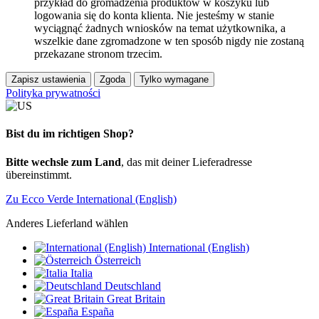
przykład do gromadzenia produktów w koszyku lub
logowania się do konta klienta. Nie jesteśmy w stanie
wyciągnąć żadnych wniosków na temat użytkownika, a
wszelkie dane zgromadzone w ten sposób nigdy nie zostaną
przekazane stronom trzecim.
Zapisz ustawienia
Zgoda
Tylko wymagane
Polityka prywatności
Bist du im richtigen Shop?
Bitte wechsle zum Land
, das mit deiner Lieferadresse
übereinstimmt.
Zu Ecco Verde International (English)
Anderes Lieferland wählen
International (English)
Österreich
Italia
Deutschland
Great Britain
España