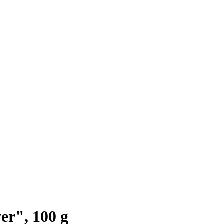
er", 100 g