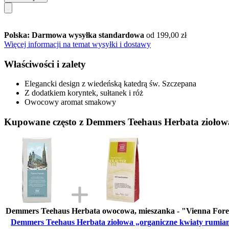
Polska: Darmowa wysyłka standardowa
od 199,00 zł
Więcej informacji na temat wysyłki i dostawy
Właściwości i zalety
Elegancki design z wiedeńską katedrą św. Szczepana
Z dodatkiem koryntek, sułtanek i róż
Owocowy aromat smakowy
Kupowane często z Demmers Teehaus Herbata ziołow
Demmers Teehaus Herbata owocowa, mieszanka - "Vienna Forev
Demmers Teehaus Herbata ziołowa „organiczne kwiaty rumian