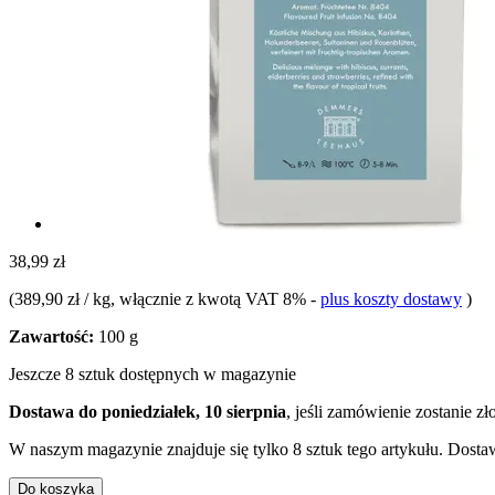
38,99 zł
(
389,90 zł / kg
, włącznie z kwotą VAT 8%
-
plus koszty dostawy
)
Zawartość:
100 g
Jeszcze 8 sztuk dostępnych w magazynie
Dostawa do poniedziałek, 10 sierpnia
, jeśli zamówienie zostanie z
W naszym magazynie znajduje się tylko 8 sztuk tego artykułu. Dostaw
Do koszyka