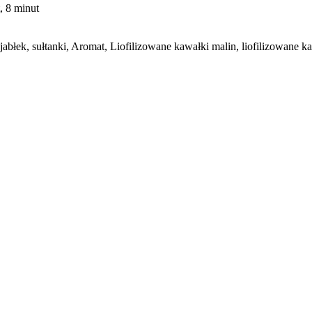
, 8 minut
abłek, sułtanki, Aromat, Liofilizowane kawałki malin, liofilizowane k