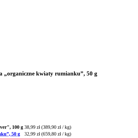
a „organiczne kwiaty rumianku”, 50 g
er", 100 g
38,99 zł
(389,90 zł / kg)
ku”, 50 g
32,99 zł
(659,80 zł / kg)