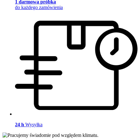
1 darmowa próbka
do każdego zamówienia
24 h
Wysyłka