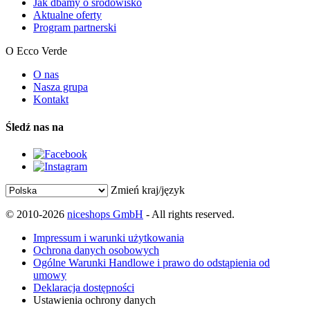
Jak dbamy o środowisko
Aktualne oferty
Program partnerski
O Ecco Verde
O nas
Nasza grupa
Kontakt
Śledź nas na
Zmień kraj/język
© 2010-2026
niceshops GmbH
- All rights reserved.
Impressum i warunki użytkowania
Ochrona danych osobowych
Ogólne Warunki Handlowe i prawo do odstąpienia od
umowy
Deklaracja dostępności
Ustawienia ochrony danych