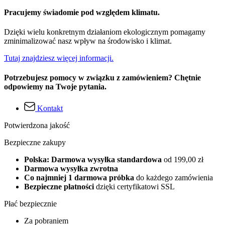
Pracujemy świadomie pod względem klimatu.
Dzięki wielu konkretnym działaniom ekologicznym pomagamy
zminimalizować nasz wpływ na środowisko i klimat.
Tutaj znajdziesz więcej informacji.
Potrzebujesz pomocy w związku z zamówieniem? Chętnie
odpowiemy na Twoje pytania.
Kontakt
Potwierdzona jakość
Bezpieczne zakupy
Polska: Darmowa wysyłka standardowa
od 199,00 zł
Darmowa wysyłka zwrotna
Co najmniej 1 darmowa próbka
do każdego zamówienia
Bezpieczne płatności
dzięki certyfikatowi SSL
Płać bezpiecznie
Za pobraniem