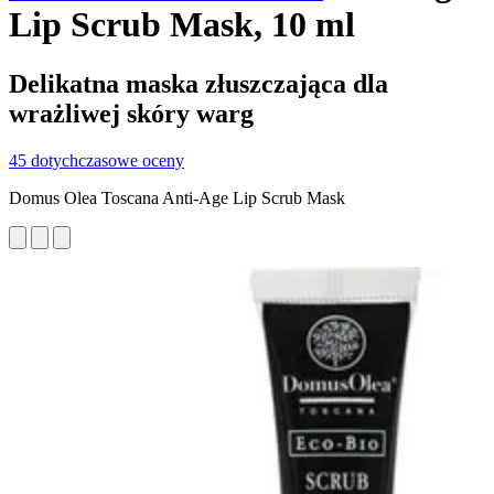
Lip Scrub Mask, 10 ml
Delikatna maska złuszczająca dla
wrażliwej skóry warg
45 dotychczasowe oceny
Domus Olea Toscana Anti-Age Lip Scrub Mask