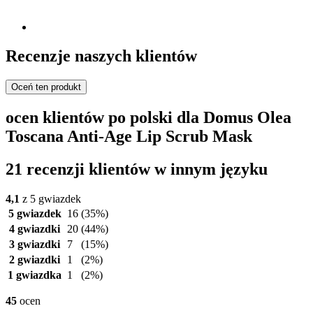
Recenzje naszych klientów
Oceń ten produkt
ocen klientów po polski dla Domus Olea
Toscana Anti-Age Lip Scrub Mask
21 recenzji klientów w innym języku
4,1
z 5 gwiazdek
5 gwiazdek
16
(35%)
4 gwiazdki
20
(44%)
3 gwiazdki
7
(15%)
2 gwiazdki
1
(2%)
1 gwiazdka
1
(2%)
45
ocen