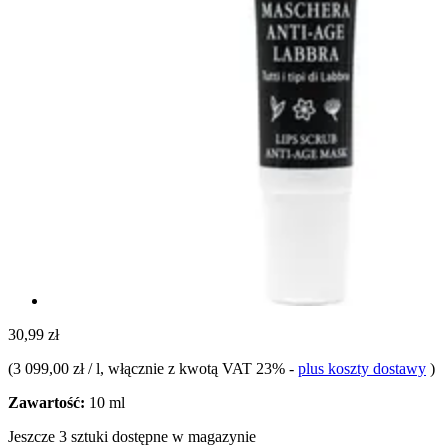
30,99 zł
(
3 099,00 zł / l
, włącznie z kwotą VAT 23%
-
plus koszty dostawy
)
Zawartość:
10 ml
Jeszcze 3 sztuki dostępne w magazynie