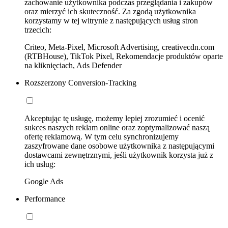
zachowanie użytkownika podczas przeglądania i zakupów
oraz mierzyć ich skuteczność. Za zgodą użytkownika
korzystamy w tej witrynie z następujących usług stron
trzecich:
Criteo, Meta-Pixel, Microsoft Advertising, creativecdn.com
(RTBHouse), TikTok Pixel, Rekomendacje produktów oparte
na kliknięciach, Ads Defender
Rozszerzony Conversion-Tracking
Akceptując tę usługę, możemy lepiej zrozumieć i ocenić
sukces naszych reklam online oraz zoptymalizować naszą
ofertę reklamową. W tym celu synchronizujemy
zaszyfrowane dane osobowe użytkownika z następującymi
dostawcami zewnętrznymi, jeśli użytkownik korzysta już z
ich usług:
Google Ads
Performance