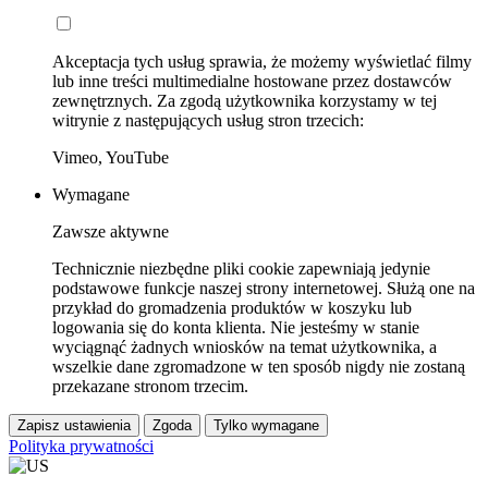
Akceptacja tych usług sprawia, że możemy wyświetlać filmy
lub inne treści multimedialne hostowane przez dostawców
zewnętrznych. Za zgodą użytkownika korzystamy w tej
witrynie z następujących usług stron trzecich:
Vimeo, YouTube
Wymagane
Zawsze aktywne
Technicznie niezbędne pliki cookie zapewniają jedynie
podstawowe funkcje naszej strony internetowej. Służą one na
przykład do gromadzenia produktów w koszyku lub
logowania się do konta klienta. Nie jesteśmy w stanie
wyciągnąć żadnych wniosków na temat użytkownika, a
wszelkie dane zgromadzone w ten sposób nigdy nie zostaną
przekazane stronom trzecim.
Zapisz ustawienia
Zgoda
Tylko wymagane
Polityka prywatności