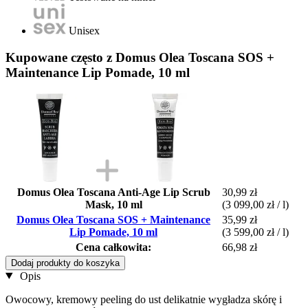
Unisex
Kupowane często z Domus Olea Toscana SOS +
Maintenance Lip Pomade, 10 ml
Domus Olea Toscana Anti-Age Lip Scrub
30,99 zł
Mask, 10 ml
(3 099,00 zł / l)
Domus Olea Toscana SOS + Maintenance
35,99 zł
Lip Pomade, 10 ml
(3 599,00 zł / l)
Cena całkowita:
66,98 zł
Dodaj produkty do koszyka
Opis
Owocowy, kremowy peeling do ust delikatnie wygładza skórę i