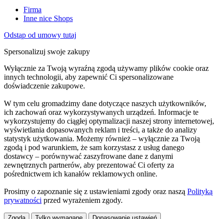
Firma
Inne nice Shops
Odstąp od umowy tutaj
Spersonalizuj swoje zakupy
Wyłącznie za Twoją wyraźną zgodą używamy plików cookie oraz
innych technologii, aby zapewnić Ci spersonalizowane
doświadczenie zakupowe.
W tym celu gromadzimy dane dotyczące naszych użytkowników,
ich zachowań oraz wykorzystywanych urządzeń. Informacje te
wykorzystujemy do ciągłej optymalizacji naszej strony internetowej,
wyświetlania dopasowanych reklam i treści, a także do analizy
statystyk użytkowania. Możemy również – wyłącznie za Twoją
zgodą i pod warunkiem, że sam korzystasz z usług danego
dostawcy – porównywać zaszyfrowane dane z danymi
zewnętrznych partnerów, aby prezentować Ci oferty za
pośrednictwem ich kanałów reklamowych online.
Prosimy o zapoznanie się z ustawieniami zgody oraz naszą
Polityką
prywatności
przed wyrażeniem zgody.
Zgoda
Tylko wymagane
Dopasowanie ustawień