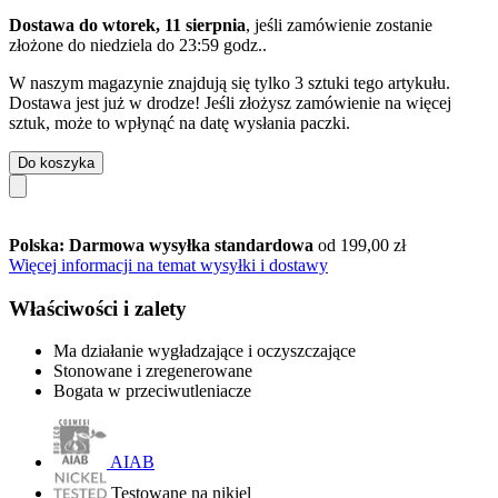
Dostawa do wtorek, 11 sierpnia
, jeśli zamówienie zostanie
złożone do
niedziela do 23:59 godz.
.
W naszym magazynie znajdują się tylko 3 sztuki tego artykułu.
Dostawa jest już w drodze! Jeśli złożysz zamówienie na więcej
sztuk, może to wpłynąć na datę wysłania paczki.
Do koszyka
Polska: Darmowa wysyłka standardowa
od 199,00 zł
Więcej informacji na temat wysyłki i dostawy
Właściwości i zalety
Ma działanie wygładzające i oczyszczające
Stonowane i zregenerowane
Bogata w przeciwutleniacze
AIAB
Testowane na nikiel