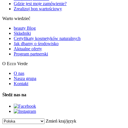
Gdzie jest moje zamówienie?
Zrealizuj bon wartościowy
Warto wiedzieć
beauty Blog
Składniki
Certyfikaty kosmetyków naturalnych
Jak dbamy o środowisko
Aktualne oferty
Program partnerski
O Ecco Verde
O nas
Nasza grupa
Kontakt
Śledź nas na
Zmień kraj/język