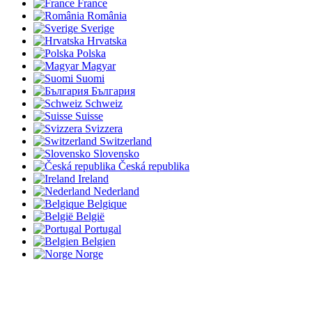
France
România
Sverige
Hrvatska
Polska
Magyar
Suomi
България
Schweiz
Suisse
Svizzera
Switzerland
Slovensko
Česká republika
Ireland
Nederland
Belgique
België
Portugal
Belgien
Norge