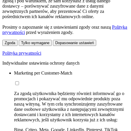
zgodą i pod warunkiem, że sam korzystasz z usług danego
dostawcy – porównywać zaszyfrowane dane z danymi
zewnętrznych partnerów, aby prezentować Ci oferty za
pośrednictwem ich kanałów reklamowych online.
Prosimy o zapoznanie się z ustawieniami zgody oraz naszą
Polityką
prywatności
przed wyrażeniem zgody.
Zgoda
Tylko wymagane
Dopasowanie ustawień
Polityka prywatności
Indywidualne ustawienia ochrony danych
Marketing per Customer-Match
Za zgodą użytkownika będziemy również informować go o
promocjach i pokazywać mu odpowiednie produkty poza
naszą witryną. W tym celu synchronizujemy zaszyfrowane
dane osobowe użytkownika z następującymi zewnętrznymi
dostawcami i korzystamy z ich internetowych kanałów
reklamowych, jeśli użytkownik korzysta już z ich usług:
Bing, Criteo, Meta, Google, LinkedIn, Pinterest, TikTok