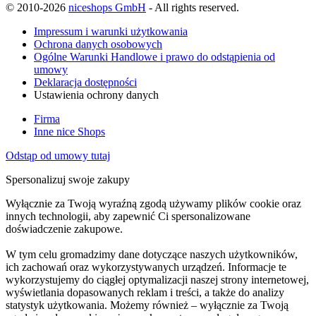
© 2010-2026
niceshops GmbH
- All rights reserved.
Impressum i warunki użytkowania
Ochrona danych osobowych
Ogólne Warunki Handlowe i prawo do odstąpienia od
umowy
Deklaracja dostępności
Ustawienia ochrony danych
Firma
Inne nice Shops
Odstąp od umowy tutaj
Spersonalizuj swoje zakupy
Wyłącznie za Twoją wyraźną zgodą używamy plików cookie oraz
innych technologii, aby zapewnić Ci spersonalizowane
doświadczenie zakupowe.
W tym celu gromadzimy dane dotyczące naszych użytkowników,
ich zachowań oraz wykorzystywanych urządzeń. Informacje te
wykorzystujemy do ciągłej optymalizacji naszej strony internetowej,
wyświetlania dopasowanych reklam i treści, a także do analizy
statystyk użytkowania. Możemy również – wyłącznie za Twoją