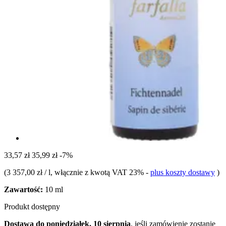
33,57 zł
35,99 zł
-7%
(
3 357,00 zł / l
, włącznie z kwotą VAT 23%
-
plus koszty dostawy
)
Zawartość:
10 ml
Produkt dostępny
Dostawa do poniedziałek, 10 sierpnia
, jeśli zamówienie zostanie