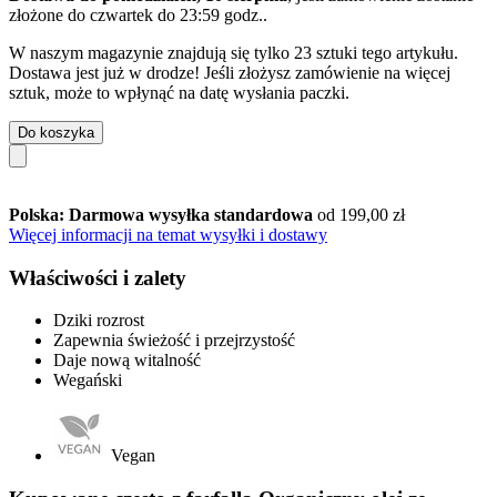
złożone do
czwartek do 23:59 godz.
.
W naszym magazynie znajdują się tylko 23 sztuki tego artykułu.
Dostawa jest już w drodze! Jeśli złożysz zamówienie na więcej
sztuk, może to wpłynąć na datę wysłania paczki.
Do koszyka
Polska: Darmowa wysyłka standardowa
od 199,00 zł
Więcej informacji na temat wysyłki i dostawy
Właściwości i zalety
Dziki rozrost
Zapewnia świeżość i przejrzystość
Daje nową witalność
Wegański
Vegan