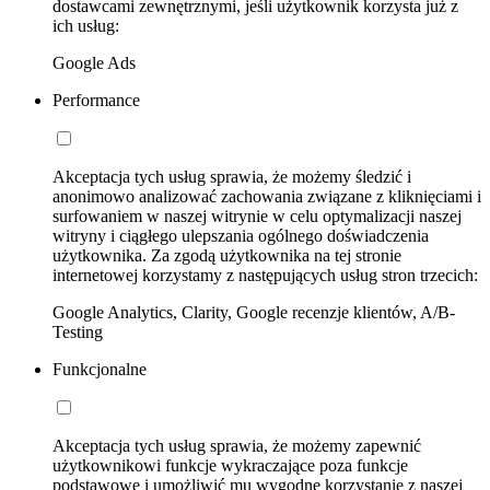
dostawcami zewnętrznymi, jeśli użytkownik korzysta już z
ich usług:
Google Ads
Performance
Akceptacja tych usług sprawia, że możemy śledzić i
anonimowo analizować zachowania związane z kliknięciami i
surfowaniem w naszej witrynie w celu optymalizacji naszej
witryny i ciągłego ulepszania ogólnego doświadczenia
użytkownika. Za zgodą użytkownika na tej stronie
internetowej korzystamy z następujących usług stron trzecich:
Google Analytics, Clarity, Google recenzje klientów, A/B-
Testing
Funkcjonalne
Akceptacja tych usług sprawia, że możemy zapewnić
użytkownikowi funkcje wykraczające poza funkcje
podstawowe i umożliwić mu wygodne korzystanie z naszej