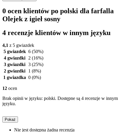
0 ocen klientów po polski dla farfalla
Olejek z igieł sosny
4 recenzje klientów w innym języku
4,1
z 5 gwiazdek
5 gwiazdek
6
(50%)
4 gwiazdki
2
(16%)
3 gwiazdki
3
(25%)
2 gwiazdki
1
(8%)
1 gwiazdka
0
(0%)
12
ocen
Brak opinii w języku: polski. Dostępne są 4 recenzje w innym
języku.
Pokaż
Nie jest dostępna żadna recenzja