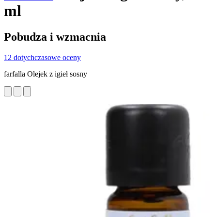
ml
Pobudza i wzmacnia
12 dotychczasowe oceny
farfalla Olejek z igieł sosny