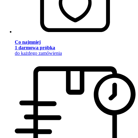
Co najmniej
1 darmowa próbka
do każdego zamówienia