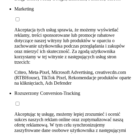
Marketing
Akceptacja tych usług sprawia, że możemy wyświetlać
reklamy, treści sponsorowane lub promocje rabatowe
dotyczące naszej witryny lub produktów w oparciu o
zachowanie użytkownika podczas przeglądania i zakupów
oraz mierzyć ich skuteczność. Za zgodą użytkownika
korzystamy w tej witrynie z następujących usług stron
trzecich:
Criteo, Meta-Pixel, Microsoft Advertising, creativecdn.com
(RTBHouse), TikTok Pixel, Rekomendacje produktów oparte
na kliknięciach, Ads Defender
Rozszerzony Conversion-Tracking
Akceptując tę usługę, możemy lepiej zrozumieć i ocenić
sukces naszych reklam online oraz zoptymalizować naszą
ofertę reklamową. W tym celu synchronizujemy
zaszyfrowane dane osobowe użytkownika z następującymi