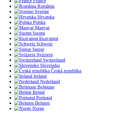
France
România
Sverige
Hrvatska
Polska
Magyar
Suomi
България
Schweiz
Suisse
Svizzera
Switzerland
Slovensko
Česká republika
Ireland
Nederland
Belgique
België
Portugal
Belgien
Norge