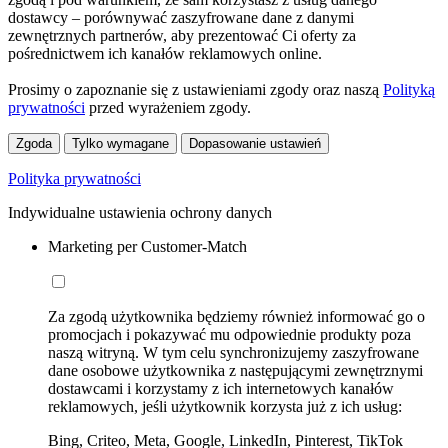
dostawcy – porównywać zaszyfrowane dane z danymi
zewnętrznych partnerów, aby prezentować Ci oferty za
pośrednictwem ich kanałów reklamowych online.
Prosimy o zapoznanie się z ustawieniami zgody oraz naszą
Polityką
prywatności
przed wyrażeniem zgody.
Zgoda
Tylko wymagane
Dopasowanie ustawień
Polityka prywatności
Indywidualne ustawienia ochrony danych
Marketing per Customer-Match
Za zgodą użytkownika będziemy również informować go o
promocjach i pokazywać mu odpowiednie produkty poza
naszą witryną. W tym celu synchronizujemy zaszyfrowane
dane osobowe użytkownika z następującymi zewnętrznymi
dostawcami i korzystamy z ich internetowych kanałów
reklamowych, jeśli użytkownik korzysta już z ich usług:
Bing, Criteo, Meta, Google, LinkedIn, Pinterest, TikTok