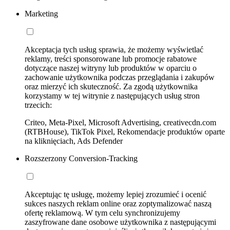
Marketing
Akceptacja tych usług sprawia, że możemy wyświetlać
reklamy, treści sponsorowane lub promocje rabatowe
dotyczące naszej witryny lub produktów w oparciu o
zachowanie użytkownika podczas przeglądania i zakupów
oraz mierzyć ich skuteczność. Za zgodą użytkownika
korzystamy w tej witrynie z następujących usług stron
trzecich:
Criteo, Meta-Pixel, Microsoft Advertising, creativecdn.com
(RTBHouse), TikTok Pixel, Rekomendacje produktów oparte
na kliknięciach, Ads Defender
Rozszerzony Conversion-Tracking
Akceptując tę usługę, możemy lepiej zrozumieć i ocenić
sukces naszych reklam online oraz zoptymalizować naszą
ofertę reklamową. W tym celu synchronizujemy
zaszyfrowane dane osobowe użytkownika z następującymi