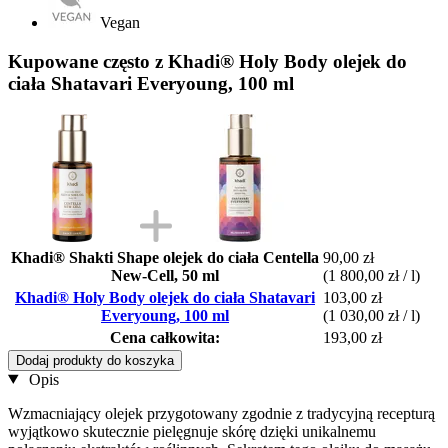
Vegan
Kupowane często z Khadi® Holy Body olejek do
ciała Shatavari Everyoung, 100 ml
Khadi® Shakti Shape olejek do ciała Centella
90,00 zł
New-Cell, 50 ml
(1 800,00 zł / l)
Khadi® Holy Body olejek do ciała Shatavari
103,00 zł
Everyoung, 100 ml
(1 030,00 zł / l)
Cena całkowita:
193,00 zł
Dodaj produkty do koszyka
Opis
Wzmacniający olejek przygotowany zgodnie z tradycyjną recepturą
wyjątkowo skutecznie pielęgnuje skórę dzięki unikalnemu