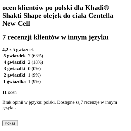
ocen klientów po polski dla Khadi®
Shakti Shape olejek do ciała Centella
New-Cell
7 recenzji klientów w innym języku
4,2
z 5 gwiazdek
5 gwiazdek
7
(63%)
4 gwiazdki
2
(18%)
3 gwiazdki
0
(0%)
2 gwiazdki
1
(9%)
1 gwiazdka
1
(9%)
11
ocen
Brak opinii w języku: polski. Dostępne są 7 recenzje w innym
języku.
Pokaż