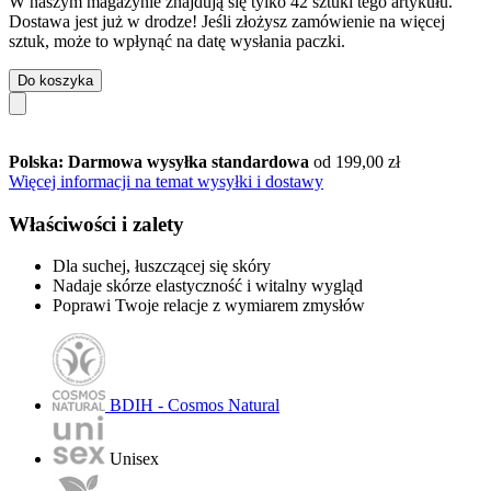
W naszym magazynie znajdują się tylko 42 sztuki tego artykułu.
Dostawa jest już w drodze! Jeśli złożysz zamówienie na więcej
sztuk, może to wpłynąć na datę wysłania paczki.
Do koszyka
Polska: Darmowa wysyłka standardowa
od 199,00 zł
Więcej informacji na temat wysyłki i dostawy
Właściwości i zalety
Dla suchej, łuszczącej się skóry
Nadaje skórze elastyczność i witalny wygląd
Poprawi Twoje relacje z wymiarem zmysłów
BDIH - Cosmos Natural
Unisex