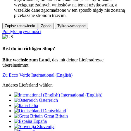
wyciągnąć żadnych wniosków na temat użytkownika, a
wszelkie dane zgromadzone w ten sposób nigdy nie zostaną
przekazane stronom trzecim.
Zapisz ustawienia
Zgoda
Tylko wymagane
Polityka prywatności
Bist du im richtigen Shop?
Bitte wechsle zum Land
, das mit deiner Lieferadresse
übereinstimmt.
Zu Ecco Verde International (English)
Anderes Lieferland wählen
International (English)
Österreich
Italia
Deutschland
Great Britain
España
Slovenija