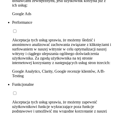
dostawcami zewnętrznymi, jeśli użytkownik korzysta już z
ich usług:
Google Ads
Performance
Akceptacja tych usług sprawia, że możemy śledzić i
anonimowo analizować zachowania związane z kliknięciami i
surfowaniem w naszej witrynie w celu optymalizacji naszej
witryny i ciągłego ulepszania ogólnego doświadczenia
użytkownika. Za zgodą użytkownika na tej stronie
internetowej korzystamy z następujących usług stron trzecich:
Google Analytics, Clarity, Google recenzje klientów, A/B-
Testing
Funkcjonalne
Akceptacja tych usług sprawia, że możemy zapewnić
użytkownikowi funkcje wykraczające poza funkcje
podstawowe i umożliwić mu wygodne korzystanie z naszej