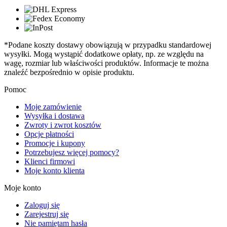
*Podane koszty dostawy obowiązują w przypadku standardowej
wysyłki. Mogą wystąpić dodatkowe opłaty, np. ze względu na
wagę, rozmiar lub właściwości produktów. Informacje te można
znaleźć bezpośrednio w opisie produktu.
Pomoc
Moje zamówienie
Wysyłka i dostawa
Zwroty i zwrot kosztów
Opcje płatności
Promocje i kupony
Potrzebujesz więcej pomocy?
Klienci firmowi
Moje konto klienta
Moje konto
Zaloguj się
Zarejestruj się
Nie pamiętam hasła