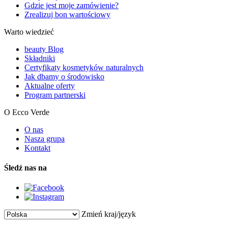
Gdzie jest moje zamówienie?
Zrealizuj bon wartościowy
Warto wiedzieć
beauty Blog
Składniki
Certyfikaty kosmetyków naturalnych
Jak dbamy o środowisko
Aktualne oferty
Program partnerski
O Ecco Verde
O nas
Nasza grupa
Kontakt
Śledź nas na
Zmień kraj/język