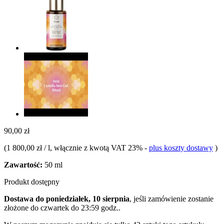
90,00 zł
(
1 800,00 zł / l
, włącznie z kwotą VAT 23%
-
plus koszty dostawy
)
Zawartość:
50 ml
Produkt dostępny
Dostawa do poniedziałek, 10 sierpnia
, jeśli zamówienie zostanie
złożone do
czwartek do 23:59 godz.
.