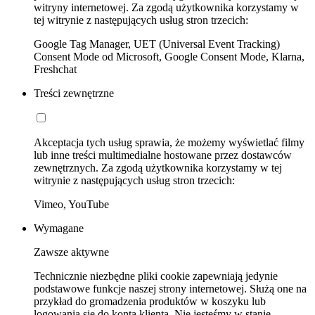
witryny internetowej. Za zgodą użytkownika korzystamy w
tej witrynie z następujących usług stron trzecich:
Google Tag Manager, UET (Universal Event Tracking)
Consent Mode od Microsoft, Google Consent Mode, Klarna,
Freshchat
Treści zewnętrzne
Akceptacja tych usług sprawia, że możemy wyświetlać filmy
lub inne treści multimedialne hostowane przez dostawców
zewnętrznych. Za zgodą użytkownika korzystamy w tej
witrynie z następujących usług stron trzecich:
Vimeo, YouTube
Wymagane
Zawsze aktywne
Technicznie niezbędne pliki cookie zapewniają jedynie
podstawowe funkcje naszej strony internetowej. Służą one na
przykład do gromadzenia produktów w koszyku lub
logowania się do konta klienta. Nie jesteśmy w stanie