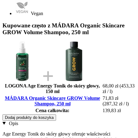
Vegan
Kupowane często z MÁDARA Organic Skincare
GROW Volume Shampoo, 250 ml
LOGONA Age Energy Tonik do skóry głowy,
68,00 zł
(453,33
150 ml
zł / l)
MÁDARA Organic Skincare GROW Volume
71,83 zł
Shampoo, 250 ml
(287,32 zł / l)
Cena całkowita:
139,83 zł
Dodaj produkty do koszyka
Opis
Age Energy Tonik do skóry głowy oferuje właściwości