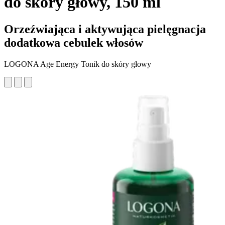
do skóry głowy, 150 ml
Orzeźwiająca i aktywująca pielęgnacja
dodatkowa cebulek włosów
LOGONA Age Energy Tonik do skóry głowy