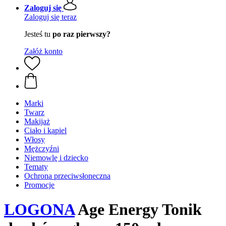
Zaloguj się
Zaloguj się teraz
Jesteś tu
po raz pierwszy?
Załóż konto
Marki
Twarz
Makijaż
Ciało i kąpiel
Włosy
Mężczyźni
Niemowlę i dziecko
Tematy
Ochrona przeciwsłoneczna
Promocje
LOGONA
Age Energy Tonik