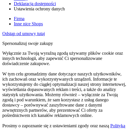
Deklaracja dostępności
Ustawienia ochrony danych
Firma
Inne nice Shops
Odstąp od umowy tutaj
Spersonalizuj swoje zakupy
Wyłącznie za Twoją wyraźną zgodą używamy plików cookie oraz
innych technologii, aby zapewnić Ci spersonalizowane
doświadczenie zakupowe.
W tym celu gromadzimy dane dotyczące naszych użytkowników,
ich zachowań oraz wykorzystywanych urządzeń. Informacje te
wykorzystujemy do ciągłej optymalizacji naszej strony internetowej,
wyświetlania dopasowanych reklam i treści, a także do analizy
statystyk użytkowania. Możemy również – wyłącznie za Twoją
zgodą i pod warunkiem, że sam korzystasz z usług danego
dostawcy – porównywać zaszyfrowane dane z danymi
zewnętrznych partnerów, aby prezentować Ci oferty za
pośrednictwem ich kanałów reklamowych online.
Prosimy o zapoznanie się z ustawieniami zgody oraz naszą
Polityką