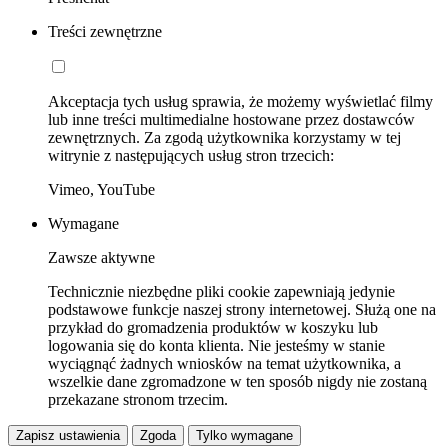
Treści zewnętrzne
Akceptacja tych usług sprawia, że możemy wyświetlać filmy
lub inne treści multimedialne hostowane przez dostawców
zewnętrznych. Za zgodą użytkownika korzystamy w tej
witrynie z następujących usług stron trzecich:
Vimeo, YouTube
Wymagane
Zawsze aktywne
Technicznie niezbędne pliki cookie zapewniają jedynie
podstawowe funkcje naszej strony internetowej. Służą one na
przykład do gromadzenia produktów w koszyku lub
logowania się do konta klienta. Nie jesteśmy w stanie
wyciągnąć żadnych wniosków na temat użytkownika, a
wszelkie dane zgromadzone w ten sposób nigdy nie zostaną
przekazane stronom trzecim.
Zapisz ustawienia
Zgoda
Tylko wymagane