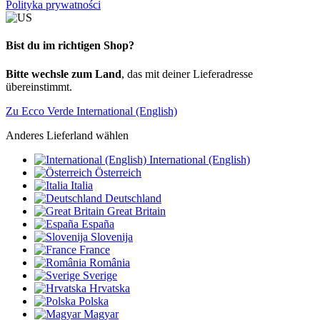
Polityka prywatności
Bist du im richtigen Shop?
Bitte wechsle zum Land
, das mit deiner Lieferadresse
übereinstimmt.
Zu Ecco Verde International (English)
Anderes Lieferland wählen
International (English)
Österreich
Italia
Deutschland
Great Britain
España
Slovenija
France
România
Sverige
Hrvatska
Polska
Magyar