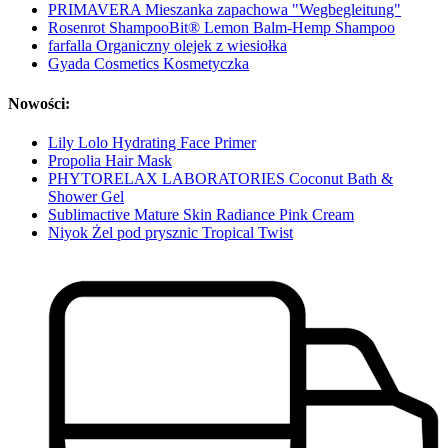
PRIMAVERA Mieszanka zapachowa "Wegbegleitung"
Rosenrot ShampooBit® Lemon Balm-Hemp Shampoo
farfalla Organiczny olejek z wiesiołka
Gyada Cosmetics Kosmetyczka
Nowości:
Lily Lolo Hydrating Face Primer
Propolia Hair Mask
PHYTORELAX LABORATORIES Coconut Bath &
Shower Gel
Sublimactive Mature Skin Radiance Pink Cream
Niyok Żel pod prysznic Tropical Twist