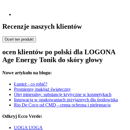
Recenzje naszych klientów
Oceń ten produkt
ocen klientów po polski dla LOGONA
Age Energy Tonik do skóry głowy
Nowe artykułu na blogu:
Łupież - co robić?
Promienny makijaż świąteczny
Olej mineralny: substancje krytyczne w kosmetykach
Innowacja w opakowaniach przyjaznych dla środowiska
Rio De Coco od CMD - cenna ochrona i pielęgnacja
Odkryj Ecco Verde:
UOGA UOGA