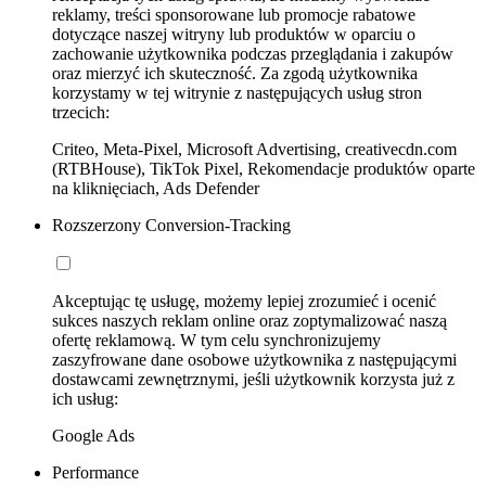
reklamy, treści sponsorowane lub promocje rabatowe
dotyczące naszej witryny lub produktów w oparciu o
zachowanie użytkownika podczas przeglądania i zakupów
oraz mierzyć ich skuteczność. Za zgodą użytkownika
korzystamy w tej witrynie z następujących usług stron
trzecich:
Criteo, Meta-Pixel, Microsoft Advertising, creativecdn.com
(RTBHouse), TikTok Pixel, Rekomendacje produktów oparte
na kliknięciach, Ads Defender
Rozszerzony Conversion-Tracking
Akceptując tę usługę, możemy lepiej zrozumieć i ocenić
sukces naszych reklam online oraz zoptymalizować naszą
ofertę reklamową. W tym celu synchronizujemy
zaszyfrowane dane osobowe użytkownika z następującymi
dostawcami zewnętrznymi, jeśli użytkownik korzysta już z
ich usług:
Google Ads
Performance