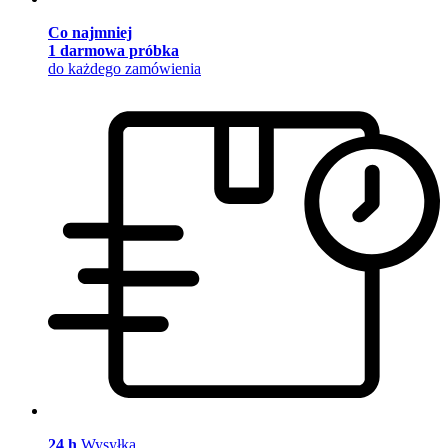
Co najmniej
1 darmowa próbka
do każdego zamówienia
24 h
Wysyłka