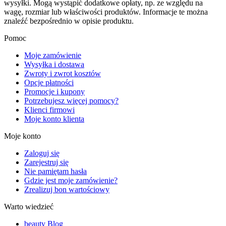
wysyłki. Mogą wystąpić dodatkowe opłaty, np. ze względu na
wagę, rozmiar lub właściwości produktów. Informacje te można
znaleźć bezpośrednio w opisie produktu.
Pomoc
Moje zamówienie
Wysyłka i dostawa
Zwroty i zwrot kosztów
Opcje płatności
Promocje i kupony
Potrzebujesz więcej pomocy?
Klienci firmowi
Moje konto klienta
Moje konto
Zaloguj się
Zarejestruj się
Nie pamiętam hasła
Gdzie jest moje zamówienie?
Zrealizuj bon wartościowy
Warto wiedzieć
beauty Blog