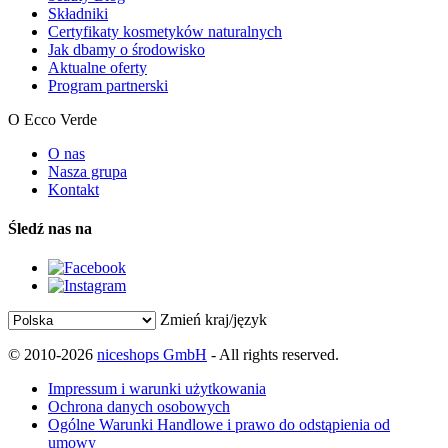
Składniki
Certyfikaty kosmetyków naturalnych
Jak dbamy o środowisko
Aktualne oferty
Program partnerski
O Ecco Verde
O nas
Nasza grupa
Kontakt
Śledź nas na
Zmień kraj/język
© 2010-2026
niceshops GmbH
- All rights reserved.
Impressum i warunki użytkowania
Ochrona danych osobowych
Ogólne Warunki Handlowe i prawo do odstąpienia od
umowy