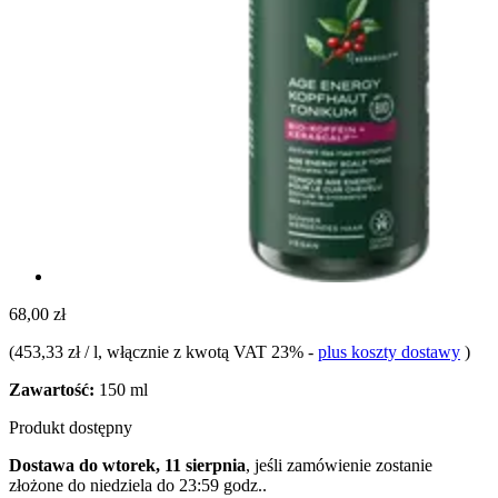
68,00 zł
(
453,33 zł / l
, włącznie z kwotą VAT 23%
-
plus koszty dostawy
)
Zawartość:
150 ml
Produkt dostępny
Dostawa do wtorek, 11 sierpnia
, jeśli zamówienie zostanie
złożone do
niedziela do 23:59 godz.
.