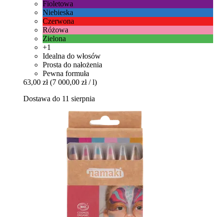
Fioletowa
Niebieska
Czerwona
Różowa
Zielona
+1
Idealna do włosów
Prosta do nałożenia
Pewna formuła
63,00 zł
(7 000,00 zł / l)
Dostawa do 11 sierpnia