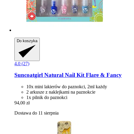
Do koszyka
4.0 (27)
Suncoatgirl
Natural Nail Kit Flare & Fancy
10x mini lakierów do paznokci, 2ml każdy
2 arkusze z naklejkami na paznokcie
1x pilnik do paznokci
94,00 zł
Dostawa do 11 sierpnia