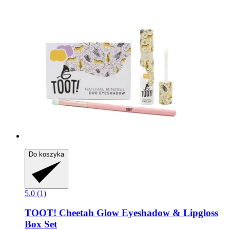
Do koszyka
5.0 (1)
TOOT!
Cheetah Glow Eyeshadow & Lipgloss
Box Set