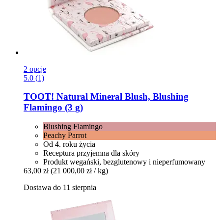
2 opcje
5.0 (1)
TOOT!
Natural Mineral Blush, Blushing
Flamingo (3 g)
Blushing Flamingo
Peachy Parrot
Od 4. roku życia
Receptura przyjemna dla skóry
Produkt wegański, bezglutenowy i nieperfumowany
63,00 zł
(21 000,00 zł / kg)
Dostawa do 11 sierpnia