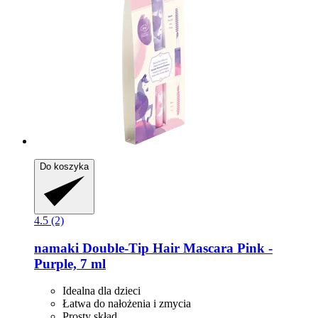
Do koszyka
4.5 (2)
namaki
Double-​Tip Hair Mascara Pink -​
Purple, 7 ml
Idealna dla dzieci
Łatwa do nałożenia i zmycia
Prosty skład