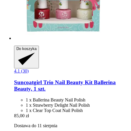
Do koszyka
4.1 (30)
Suncoatgirl
Trio Nail Beauty Kit Ballerina
Beauty, 1 szt.
1 x Ballerina Beauty Nail Polish
1 x Strawberry Delight Nail Polish
1 x Clear Top Coat Nail Polish
85,00 zł
Dostawa do 11 sierpnia