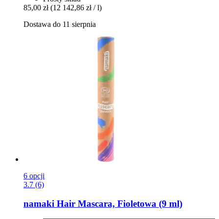
85,00 zł
(12 142,86 zł / l)
Dostawa do 11 sierpnia
6 opcji
3.7 (6)
namaki
Hair Mascara, Fioletowa (9 ml)