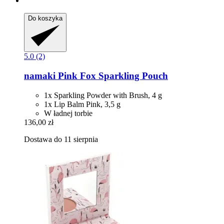
Do koszyka
5.0 (2)
namaki
Pink Fox Sparkling Pouch
1x Sparkling Powder with Brush, 4 g
1x Lip Balm Pink, 3,5 g
W ładnej torbie
136,00 zł
Dostawa do 11 sierpnia