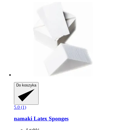
Do koszyka
5.0 (1)
namaki
Latex Sponges
4 gąbki