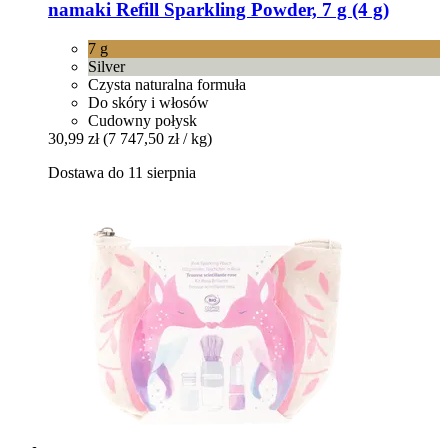
namaki
Refill Sparkling Powder, 7 g (4 g)
7 g
Silver
Czysta naturalna formuła
Do skóry i włosów
Cudowny połysk
30,99 zł
(7 747,50 zł / kg)
Dostawa do 11 sierpnia