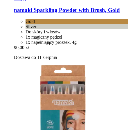
namaki
Sparkling Powder with Brush, Gold
Gold
Silver
Do skóry i włosów
1x magiczny pędzel
1x napełniający proszek, 4g
90,00 zł
Dostawa do 11 sierpnia