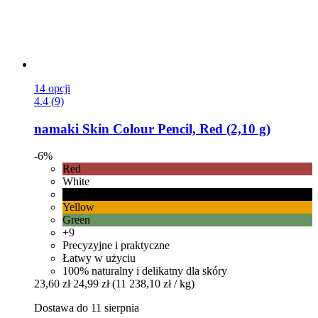
14 opcji
4.4 (9)
namaki
Skin Colour Pencil, Red (2,10 g)
-6%
Red
White
Black
Yellow
Green
+9
Precyzyjne i praktyczne
Łatwy w użyciu
100% naturalny i delikatny dla skóry
23,60 zł
24,99 zł
(11 238,10 zł / kg)
Dostawa do 11 sierpnia