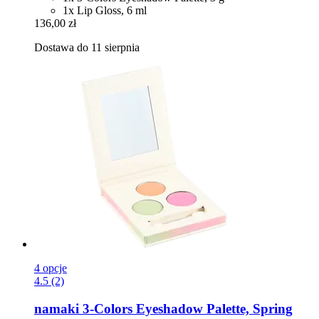
1x Lip Gloss, 6 ml
136,00 zł
Dostawa do 11 sierpnia
4 opcje
4.5 (2)
namaki
3-​Colors Eyeshadow Palette, Spring