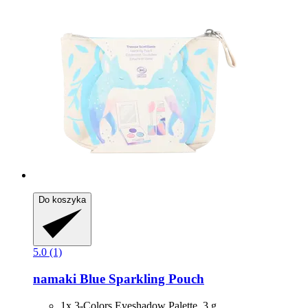
Do koszyka
5.0 (1)
namaki
Blue Sparkling Pouch
1x 3-Colors Eyeshadow Palette, 3 g