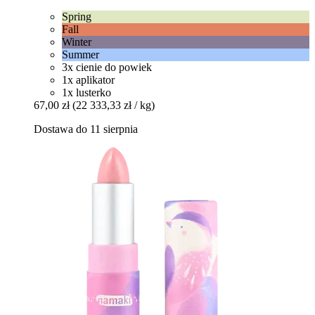
Spring
Fall
Winter
Summer
3x cienie do powiek
1x aplikator
1x lusterko
67,00 zł
(22 333,33 zł / kg)
Dostawa do 11 sierpnia