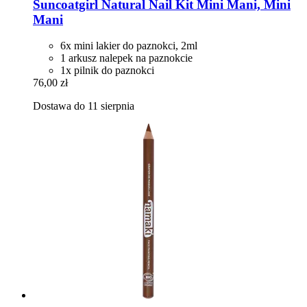
Suncoatgirl
Natural Nail Kit Mini Mani, Mini
Mani
6x mini lakier do paznokci, 2ml
1 arkusz nalepek na paznokcie
1x pilnik do paznokci
76,00 zł
Dostawa do 11 sierpnia