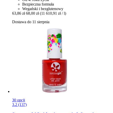
Bezpieczna formuła
Wegański i bezglutenowy
63,86 zł
68,00 zł
(11 610,91 zł / l)
Dostawa do 11 sierpnia
30 opcji
3.2 (137)