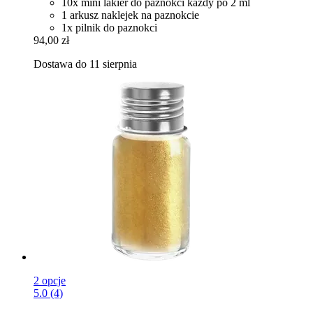
10x mini lakier do paznokci każdy po 2 ml
1 arkusz naklejek na paznokcie
1x pilnik do paznokci
94,00 zł
Dostawa do 11 sierpnia
2 opcje
5.0 (4)