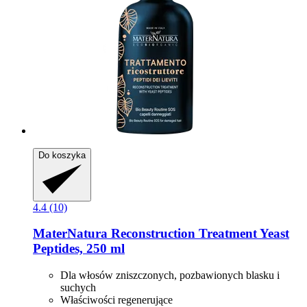
Do koszyka
4.4 (10)
MaterNatura
Reconstruction Treatment Yeast
Peptides, 250 ml
Dla włosów zniszczonych, pozbawionych blasku i
suchych
Właściwości regenerujące