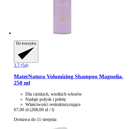
Do koszyka
3.7 (54)
MaterNatura
Volumizing Shampoo Magnolia,
250 ml
Dla cienkich, wiotkich włosów
Nadaje połysk i pełnię
Właściwości restrukturyzujące
67,00 zł
(268,00 zł / l)
Dostawa do 11 sierpnia