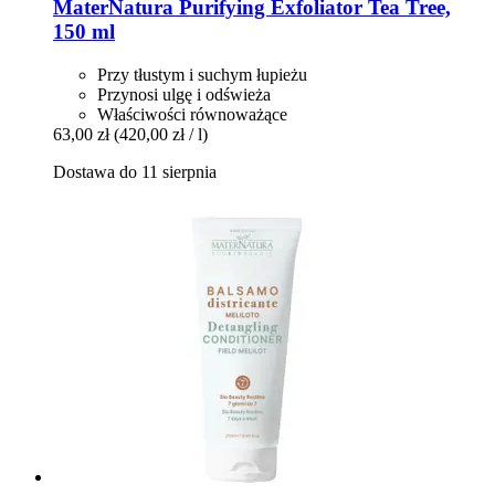
MaterNatura
Purifying Exfoliator Tea Tree,
150 ml
Przy tłustym i suchym łupieżu
Przynosi ulgę i odświeża
Właściwości równoważące
63,00 zł
(420,00 zł / l)
Dostawa do 11 sierpnia