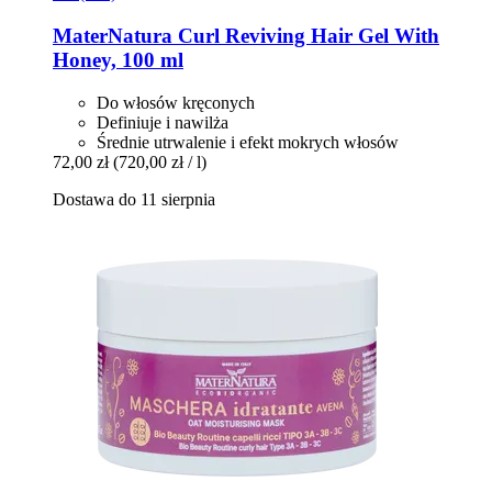
MaterNatura
Curl Reviving Hair Gel With
Honey, 100 ml
Do włosów kręconych
Definiuje i nawilża
Średnie utrwalenie i efekt mokrych włosów
72,00 zł
(720,00 zł / l)
Dostawa do 11 sierpnia