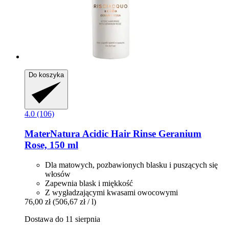
Do koszyka
4.0 (106)
MaterNatura
Acidic Hair Rinse Geranium
Rose, 150 ml
Dla matowych, pozbawionych blasku i puszących się
włosów
Zapewnia blask i miękkość
Z wygładzającymi kwasami owocowymi
76,00 zł
(506,67 zł / l)
Dostawa do 11 sierpnia