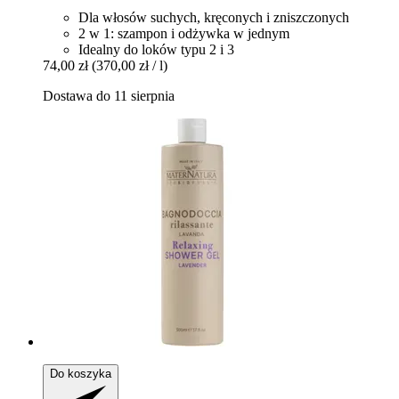
Dla włosów suchych, kręconych i zniszczonych
2 w 1: szampon i odżywka w jednym
Idealny do loków typu 2 i 3
74,00 zł
(370,00 zł / l)
Dostawa do 11 sierpnia
Do koszyka