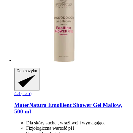
Do koszyka
4.3 (125)
MaterNatura
Emollient Shower Gel Mallow,
500 ml
Dla skóry suchej, wrażliwej i wymagającej
Fizjologiczna wartość pH