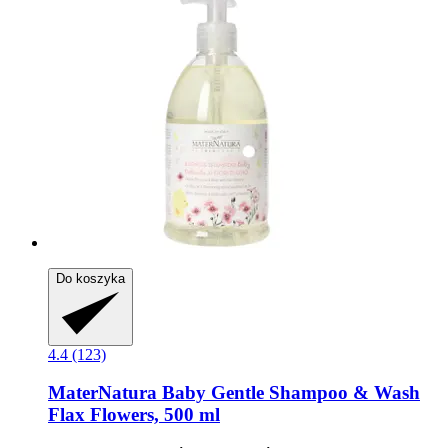
Do koszyka
4.4 (123)
MaterNatura
Baby Gentle Shampoo & Wash
Flax Flowers, 500 ml