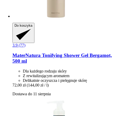
Do koszyka
3.9 (77)
MaterNatura
Tonifying Shower Gel Bergamot,
500 ml
Dla każdego rodzaju skóry
Z rewitalizującym aromatem
Delikatnie oczyszcza i pielęgnuje skórę
72,00 zł
(144,00 zł / l)
Dostawa do 11 sierpnia