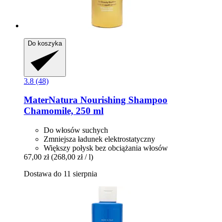
Do koszyka
3.8 (48)
MaterNatura
Nourishing Shampoo
Chamomile, 250 ml
Do włosów suchych
Zmniejsza ładunek elektrostatyczny
Większy połysk bez obciążania włosów
67,00 zł
(268,00 zł / l)
Dostawa do 11 sierpnia