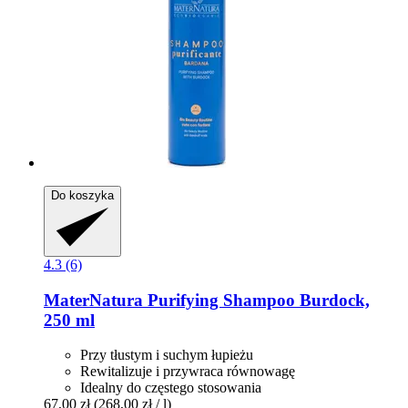
Do koszyka
4.3 (6)
MaterNatura
Purifying Shampoo Burdock,
250 ml
Przy tłustym i suchym łupieżu
Rewitalizuje i przywraca równowagę
Idealny do częstego stosowania
67,00 zł
(268,00 zł / l)