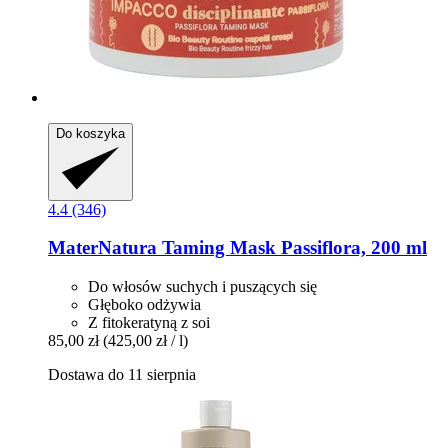
Do koszyka
4.4 (346)
MaterNatura
Taming Mask Passiflora, 200 ml
Do włosów suchych i puszących się
Głęboko odżywia
Z fitokeratyną z soi
85,00 zł
(425,00 zł / l)
Dostawa do 11 sierpnia