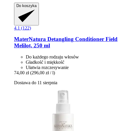
Do koszyka
4.1 (122)
MaterNatura
Detangling Conditioner Field
Melilot, 250 ml
Do każdego rodzaju włosów
Gładkość i miękkość
Ułatwia rozczesywanie
74,00 zł
(296,00 zł / l)
Dostawa do 11 sierpnia