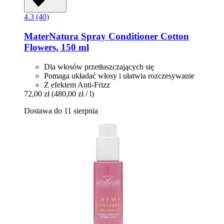
4.3 (40)
MaterNatura
Spray Conditioner Cotton
Flowers, 150 ml
Dla włosów przetłuszczających się
Pomaga układać włosy i ułatwia rozczesywanie
Z efektem Anti-Frizz
72,00 zł
(480,00 zł / l)
Dostawa do 11 sierpnia