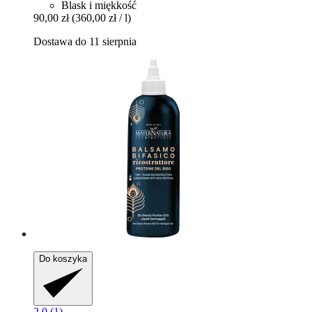
Blask i miękkość
90,00 zł
(360,00 zł / l)
Dostawa do 11 sierpnia
Do koszyka
2.0 (1)