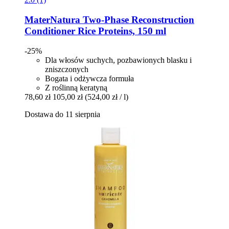
MaterNatura
Two-​Phase Reconstruction
Conditioner Rice Proteins, 150 ml
-25%
Dla włosów suchych, pozbawionych blasku i
zniszczonych
Bogata i odżywcza formuła
Z roślinną keratyną
78,60 zł
105,00 zł
(524,00 zł / l)
Dostawa do 11 sierpnia