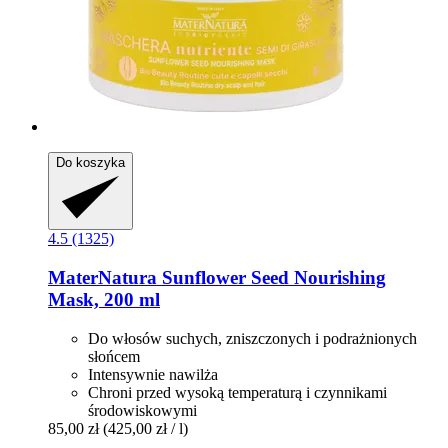
Do koszyka
4.5 (1325)
MaterNatura
Sunflower Seed Nourishing
Mask, 200 ml
Do włosów suchych, zniszczonych i podrażnionych
słońcem
Intensywnie nawilża
Chroni przed wysoką temperaturą i czynnikami
środowiskowymi
85,00 zł
(425,00 zł / l)