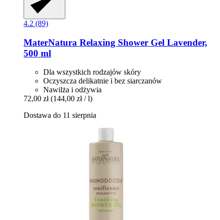
4.2 (89)
MaterNatura
Relaxing Shower Gel Lavender,
500 ml
Dla wszystkich rodzajów skóry
Oczyszcza delikatnie i bez siarczanów
Nawilża i odżywia
72,00 zł
(144,00 zł / l)
Dostawa do 11 sierpnia