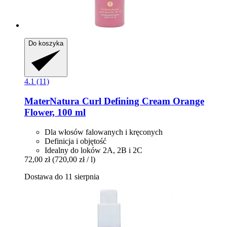
Do koszyka
4.1 (11)
MaterNatura
Curl Defining Cream Orange
Flower, 100 ml
Dla włosów falowanych i kręconych
Definicja i objętość
Idealny do loków 2A, 2B i 2C
72,00 zł
(720,00 zł / l)
Dostawa do 11 sierpnia