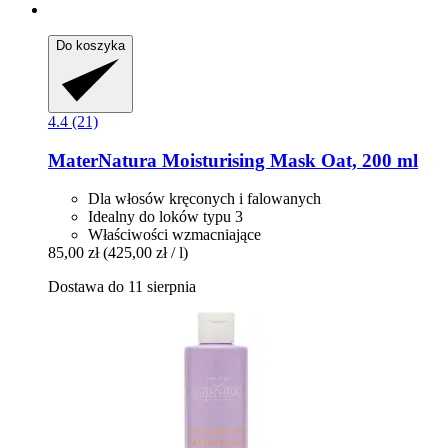
Do koszyka
4.4 (21)
MaterNatura
Moisturising Mask Oat, 200 ml
Dla włosów kręconych i falowanych
Idealny do loków typu 3
Właściwości wzmacniające
85,00 zł
(425,00 zł / l)
Dostawa do 11 sierpnia