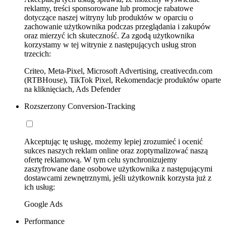
reklamy, treści sponsorowane lub promocje rabatowe
dotyczące naszej witryny lub produktów w oparciu o
zachowanie użytkownika podczas przeglądania i zakupów
oraz mierzyć ich skuteczność. Za zgodą użytkownika
korzystamy w tej witrynie z następujących usług stron
trzecich:
Criteo, Meta-Pixel, Microsoft Advertising, creativecdn.com
(RTBHouse), TikTok Pixel, Rekomendacje produktów oparte
na kliknięciach, Ads Defender
Rozszerzony Conversion-Tracking
Akceptując tę usługę, możemy lepiej zrozumieć i ocenić
sukces naszych reklam online oraz zoptymalizować naszą
ofertę reklamową. W tym celu synchronizujemy
zaszyfrowane dane osobowe użytkownika z następującymi
dostawcami zewnętrznymi, jeśli użytkownik korzysta już z
ich usług:
Google Ads
Performance