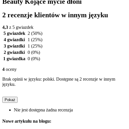
Beauty Kojące mycie dłoni
2 recenzje klientów w innym języku
4,3
z 5 gwiazdek
5 gwiazdek
2
(50%)
4 gwiazdki
1
(25%)
3 gwiazdki
1
(25%)
2 gwiazdki
0
(0%)
1 gwiazdka
0
(0%)
4
oceny
Brak opinii w języku: polski. Dostępne są 2 recenzje w innym
języku.
Pokaż
Nie jest dostępna żadna recenzja
Nowe artykułu na blogu: