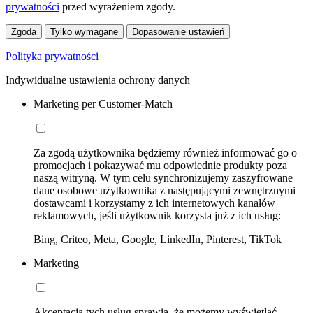
prywatności
przed wyrażeniem zgody.
Zgoda
Tylko wymagane
Dopasowanie ustawień
Polityka prywatności
Indywidualne ustawienia ochrony danych
Marketing per Customer-Match
Za zgodą użytkownika będziemy również informować go o
promocjach i pokazywać mu odpowiednie produkty poza
naszą witryną. W tym celu synchronizujemy zaszyfrowane
dane osobowe użytkownika z następującymi zewnętrznymi
dostawcami i korzystamy z ich internetowych kanałów
reklamowych, jeśli użytkownik korzysta już z ich usług:
Bing, Criteo, Meta, Google, LinkedIn, Pinterest, TikTok
Marketing
Akceptacja tych usług sprawia, że możemy wyświetlać