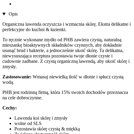
Opis
Organiczna lawenda oczyszcza i wzmacnia skórę. Ekstra delikatne i
perfekcyjne do kuchni & łazienki.
To ręcznie wykonane mydło od PHB zawiera czystą, naturalną
mieszankę bioaktywnych składników czynnych, aby dokładnie
usunąć brud i bakterie, a jednocześnie ukoić skórę. Ta delikatna,
niewysuszająca receptura pozostawia twoje dłonie czyste i
cudownie zadbane. Z czystą organiczną lawendą, aby ukoić skórę i
zmysły.
Zastosowanie:
Wmasuj niewielką ilość w dłonie i spłucz czystą
wodą.
PHB jest rodzinną firmą, która 15% swoich dochodów przeznacza
na cele dobroczynne.
Cechy:
Lawenda koi skórę i zmysły
wolne od SLS
Pozostawia skórę czystą & miękką