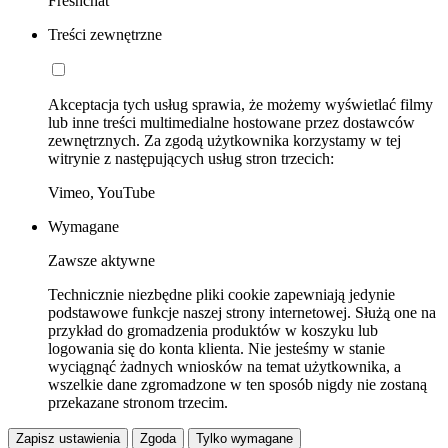
Freshchat
Treści zewnętrzne
Akceptacja tych usług sprawia, że możemy wyświetlać filmy
lub inne treści multimedialne hostowane przez dostawców
zewnętrznych. Za zgodą użytkownika korzystamy w tej
witrynie z następujących usług stron trzecich:
Vimeo, YouTube
Wymagane
Zawsze aktywne
Technicznie niezbędne pliki cookie zapewniają jedynie
podstawowe funkcje naszej strony internetowej. Służą one na
przykład do gromadzenia produktów w koszyku lub
logowania się do konta klienta. Nie jesteśmy w stanie
wyciągnąć żadnych wniosków na temat użytkownika, a
wszelkie dane zgromadzone w ten sposób nigdy nie zostaną
przekazane stronom trzecim.
Zapisz ustawienia
Zgoda
Tylko wymagane