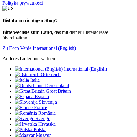
Polityka prywatności
Bist du im richtigen Shop?
Bitte wechsle zum Land
, das mit deiner Lieferadresse
übereinstimmt.
Zu Ecco Verde International (English)
Anderes Lieferland wählen
International (English)
Österreich
Italia
Deutschland
Great Britain
España
Slovenija
France
România
Sverige
Hrvatska
Polska
Magyar