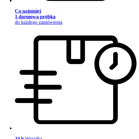
Co najmniej
1 darmowa próbka
do każdego zamówienia
24 h
Wysyłka