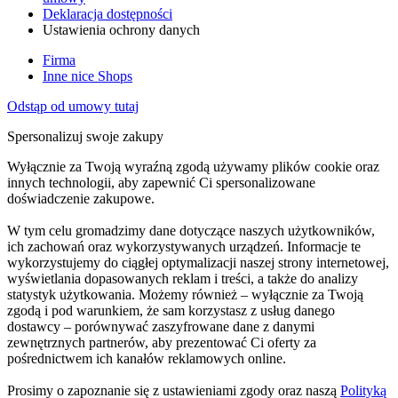
Deklaracja dostępności
Ustawienia ochrony danych
Firma
Inne nice Shops
Odstąp od umowy tutaj
Spersonalizuj swoje zakupy
Wyłącznie za Twoją wyraźną zgodą używamy plików cookie oraz
innych technologii, aby zapewnić Ci spersonalizowane
doświadczenie zakupowe.
W tym celu gromadzimy dane dotyczące naszych użytkowników,
ich zachowań oraz wykorzystywanych urządzeń. Informacje te
wykorzystujemy do ciągłej optymalizacji naszej strony internetowej,
wyświetlania dopasowanych reklam i treści, a także do analizy
statystyk użytkowania. Możemy również – wyłącznie za Twoją
zgodą i pod warunkiem, że sam korzystasz z usług danego
dostawcy – porównywać zaszyfrowane dane z danymi
zewnętrznych partnerów, aby prezentować Ci oferty za
pośrednictwem ich kanałów reklamowych online.
Prosimy o zapoznanie się z ustawieniami zgody oraz naszą
Polityką