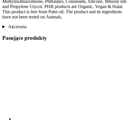
Methylisothiazolinone, Phthalates, Colourants, Silicone, Mineral oils
and Propylene Glycol. PHB products are Organic, Vegan & Halal.
This product is free from Palm oil. The product and its ingredients
have not been tested on Animals.
Akcesoria
Pasujące produkty