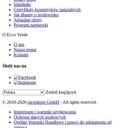
Składniki
Certyfikaty kosmetyków naturalnych
Jak dbamy o środowisko
Aktualne oferty
Program partnerski
O Ecco Verde
O nas
Nasza grupa
Kontakt
Śledź nas na
Zmień kraj/język
© 2010-2026
niceshops GmbH
- All rights reserved.
Impressum i warunki użytkowania
Ochrona danych osobowych
Ogólne Warunki Handlowe i prawo do odstąpienia od
umowy