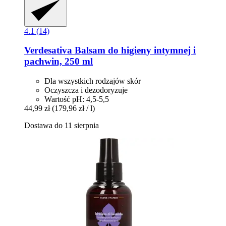
4.1 (14)
Verdesativa
Balsam do higieny intymnej i
pachwin, 250 ml
Dla wszystkich rodzajów skór
Oczyszcza i dezodoryzuje
Wartość pH: 4,5-5,5
44,99 zł
(179,96 zł / l)
Dostawa do 11 sierpnia