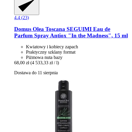
4.4 (23)
Domus Olea Toscana
SEGUIMI Eau de
Parfum Spray Antiox "In the Madness", 15 ml
Kwiatowy i kobiecy zapach
Praktyczny szklany format
Piżmowa nuta bazy
68,00 zł
(4 533,33 zł / l)
Dostawa do 11 sierpnia