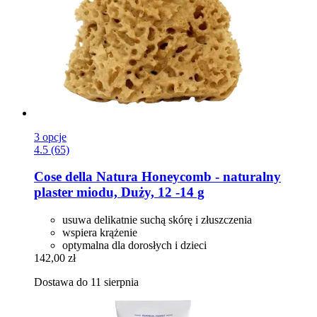
3 opcje
4.5 (65)
Cose della Natura
Honeycomb -​ naturalny
plaster miodu, Duży, 12 -​14 g
usuwa delikatnie suchą skórę i złuszczenia
wspiera krążenie
optymalna dla dorosłych i dzieci
142,00 zł
Dostawa do 11 sierpnia