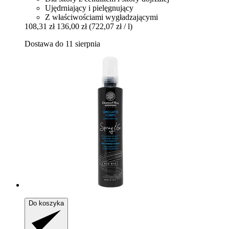
Ujędrniający i pielęgnujący
Z właściwościami wygładzającymi
108,31 zł
136,00 zł
(722,07 zł / l)
Dostawa do 11 sierpnia
Do koszyka