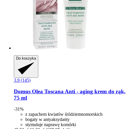
Do koszyka
3.9 (145)
Domus Olea Toscana
Anti -​ aging krem do rąk,
75 ml
-31%
z zapachem kwiatów śródziemnomorskich
bogaty w antyaksydanty
stymuluje naprawę komórki