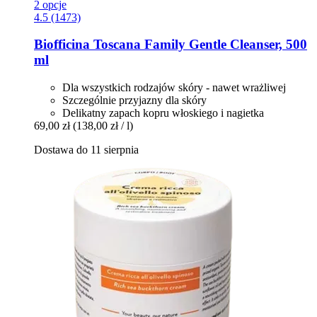
2 opcje
4.5 (1473)
Biofficina Toscana
Family Gentle Cleanser, 500
ml
Dla wszystkich rodzajów skóry - nawet wrażliwej
Szczególnie przyjazny dla skóry
Delikatny zapach kopru włoskiego i nagietka
69,00 zł
(138,00 zł / l)
Dostawa do 11 sierpnia