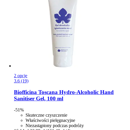
2 opcje
3.6 (19)
Biofficina Toscana
Hydro-​Alcoholic Hand
Sanitiser Gel, 100 ml
-51%
Skuteczne czyszczenie
Właściwości pielęgnacyjne
Niezastąpiony podczas podróży