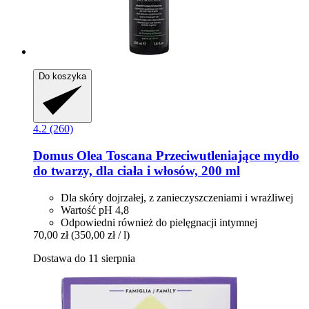
Do koszyka
4.2 (260)
Domus Olea Toscana
Przeciwutleniające mydło
do twarzy, dla ciała i włosów, 200 ml
Dla skóry dojrzałej, z zanieczyszczeniami i wrażliwej
Wartość pH 4,8
Odpowiedni również do pielęgnacji intymnej
70,00 zł
(350,00 zł / l)
Dostawa do 11 sierpnia