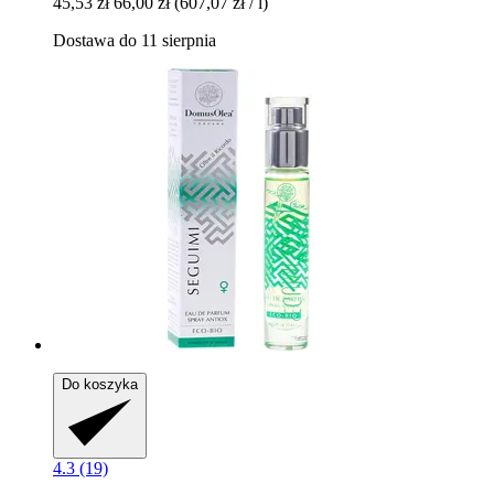
45,53 zł
66,00 zł
(607,07 zł / l)
Dostawa do 11 sierpnia
Do koszyka
4.3 (19)