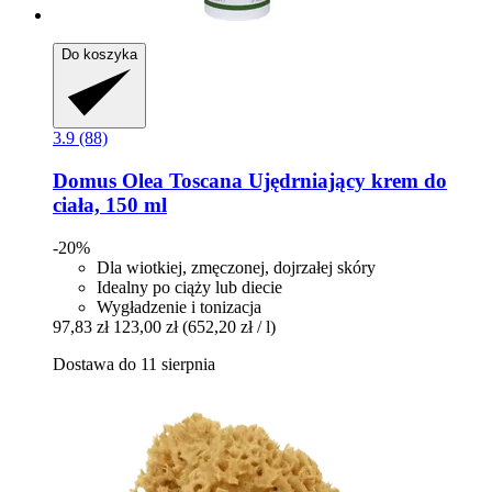
Do koszyka
3.9 (88)
Domus Olea Toscana
Ujędrniający krem do
ciała, 150 ml
-20%
Dla wiotkiej, zmęczonej, dojrzałej skóry
Idealny po ciąży lub diecie
Wygładzenie i tonizacja
97,83 zł
123,00 zł
(652,20 zł / l)
Dostawa do 11 sierpnia