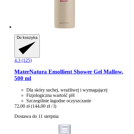
Do koszyka
4.3 (125)
MaterNatura
Emollient Shower Gel Mallow,
500 ml
Dla skóry suchej, wrażliwej i wymagającej
Fizjologiczna wartość pH
Szczególnie łagodne oczyszczanie
72,00 zł
(144,00 zł / l)
Dostawa do 11 sierpnia