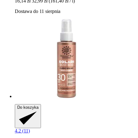
16,14 zł
32,99 zł
(161,40 zł / l)
Dostawa do 11 sierpnia
Do koszyka
4.2 (11)