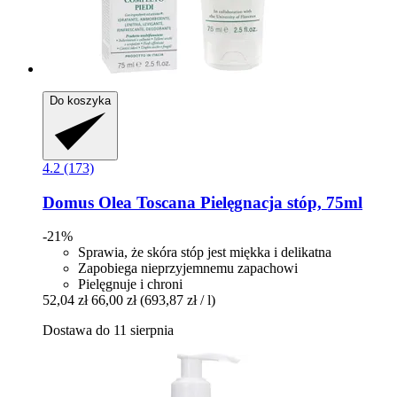
Do koszyka
4.2 (173)
Domus Olea Toscana
Pielęgnacja stóp, 75ml
-21%
Sprawia, że skóra stóp jest miękka i delikatna
Zapobiega nieprzyjemnemu zapachowi
Pielęgnuje i chroni
52,04 zł
66,00 zł
(693,87 zł / l)
Dostawa do 11 sierpnia