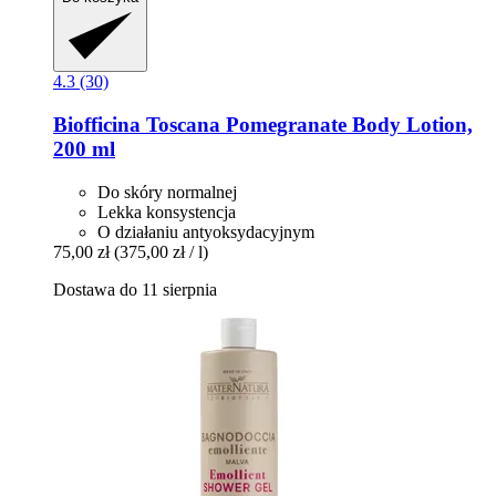
4.3 (30)
Biofficina Toscana
Pomegranate Body Lotion,
200 ml
Do skóry normalnej
Lekka konsystencja
O działaniu antyoksydacyjnym
75,00 zł
(375,00 zł / l)
Dostawa do 11 sierpnia