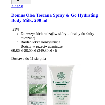
3.7 (23)
Domus Olea Toscana
Spray & Go Hydrating
Body Milk, 200 ml
-21%
Do wszystkich rodzajów skóry - idealny do skóry
mieszanej
Bardzo lekka konsystencja
Bogaty w przeciwutleniacze
69,86 zł
88,00 zł
(349,30 zł / l)
Dostawa do 11 sierpnia