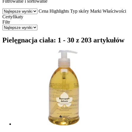
Filtrowanie i sortowanie
Cena
Highlights
Typ skóry
Marki
Właściwości
Certyfikaty
Filtr
Pielęgnacja ciała: 1 - 30 z 203 artykułów