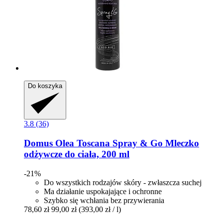
Do koszyka
3.8 (36)
Domus Olea Toscana
Spray & Go Mleczko
odżywcze do ciała, 200 ml
-21%
Do wszystkich rodzajów skóry - zwłaszcza suchej
Ma działanie uspokajające i ochronne
Szybko się wchłania bez przywierania
78,60 zł
99,00 zł
(393,00 zł / l)