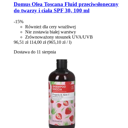
Domus Olea Toscana
Fluid przeciwsłoneczny
do twarzy i ciała SPF 30, 100 ml
-15%
Również dla cery wrażliwej
Nie zostawia białej warstwy
Zrównoważony stosunek UVA/UVB
96,51 zł
114,00 zł
(965,10 zł / l)
Dostawa do 11 sierpnia