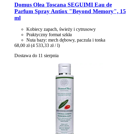
Domus Olea Toscana
SEGUIMI Eau de
Parfum Spray Antiox "Beyond Memory", 15
ml
Kobiecy zapach, świeży i cytrusowy
Praktyczny format szkła
Nuta bazy: mech dębowy, paczula i tonka
68,00 zł
(4 533,33 zł / l)
Dostawa do 11 sierpnia