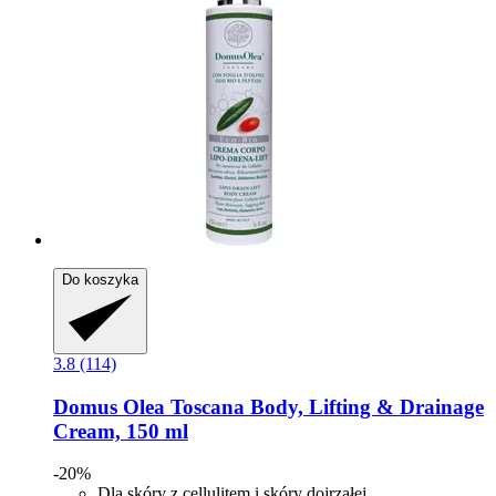
Do koszyka
3.8 (114)
Domus Olea Toscana
Body, Lifting & Drainage
Cream, 150 ml
-20%
Dla skóry z cellulitem i skóry dojrzałej