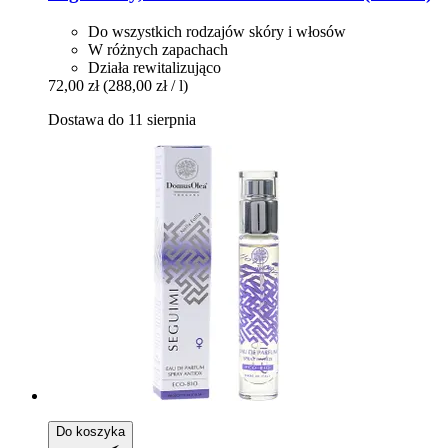
Do wszystkich rodzajów skóry i włosów
W różnych zapachach
Działa rewitalizująco
72,00 zł
(288,00 zł / l)
Dostawa do 11 sierpnia
Do koszyka