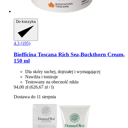
Do koszyka
4.3 (195)
Biofficina Toscana
Rich Sea-​Buckthorn Cream,
150 ml
Dla skóry suchej, dojrzałej i wymagającej
Nawilża i tonizuje
Testowany na obecność niklu
94,00 zł
(626,67 zł / l)
Dostawa do 11 sierpnia