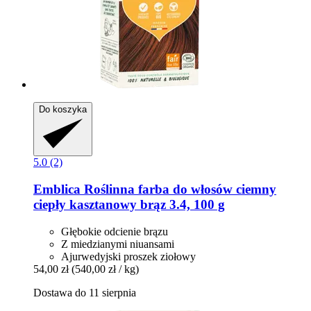
Do koszyka
5.0 (2)
Emblica
Roślinna farba do włosów ciemny
ciepły kasztanowy brąz 3.4, 100 g
Głębokie odcienie brązu
Z miedzianymi niuansami
Ajurwedyjski proszek ziołowy
54,00 zł
(540,00 zł / kg)
Dostawa do 11 sierpnia