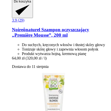
Do koszyka
3.9 (29)
Noireônaturel
Szampon oczyszczający
„Première Mousse”, 200 ml
Do suchych, kręconych włosów i tłustej skóry głowy
Tonizuje skórę głowy i zapewnia włosom połysk
Produkt wytwarza hojną, kremową pianę
64,00 zł
(320,00 zł / l)
Dostawa do 11 sierpnia