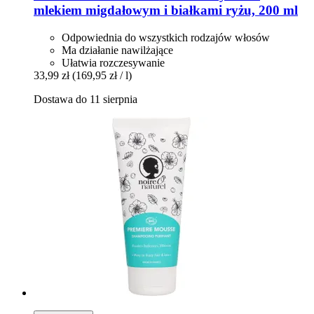
mlekiem migdałowym i białkami ryżu, 200 ml
Odpowiednia do wszystkich rodzajów włosów
Ma działanie nawilżające
Ułatwia rozczesywanie
33,99 zł
(169,95 zł / l)
Dostawa do 11 sierpnia