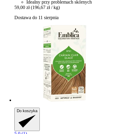
Idealny przy problemach skórnych
59,00 zł
(196,67 zł / kg)
Dostawa do 11 sierpnia
Do koszyka
5.0 (1)