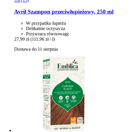
3.8 (15)
Avril
Szampon przeciwłupieżowy, 250 ml
W przypadku łupieżu
Delikatnie oczyszcza
Przywraca równowagę
27,99 zł
(111,96 zł / l)
Dostawa do 11 sierpnia