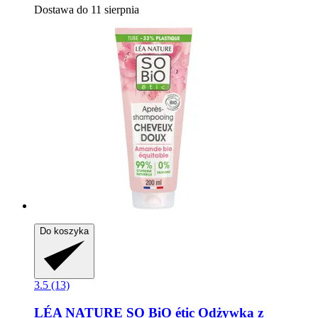
Dostawa do 11 sierpnia
Do koszyka
3.5 (13)
LÉA NATURE SO BiO étic
Odżywka z