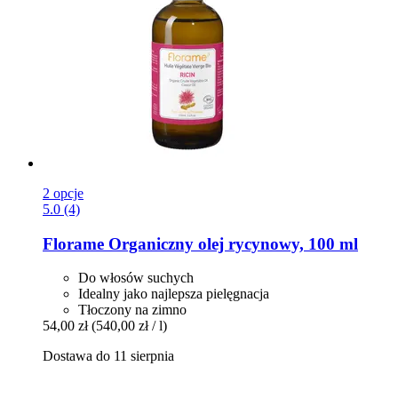
2 opcje
5.0 (4)
Florame
Organiczny olej rycynowy, 100 ml
Do włosów suchych
Idealny jako najlepsza pielęgnacja
Tłoczony na zimno
54,00 zł
(540,00 zł / l)
Dostawa do 11 sierpnia