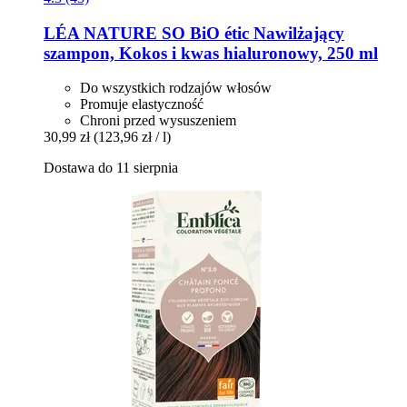
LÉA NATURE SO BiO étic
Nawilżający
szampon, Kokos i kwas hialuronowy, 250 ml
Do wszystkich rodzajów włosów
Promuje elastyczność
Chroni przed wysuszeniem
30,99 zł
(123,96 zł / l)
Dostawa do 11 sierpnia