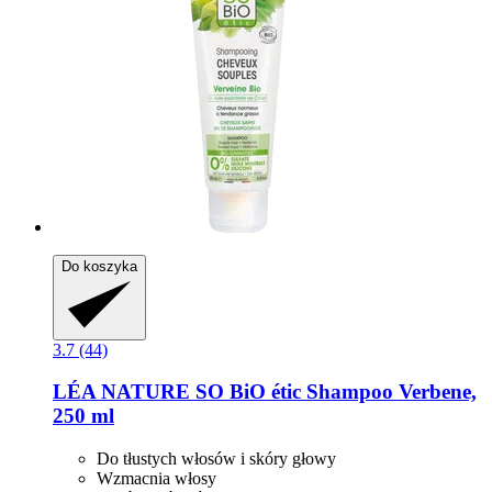
Do koszyka
3.7 (44)
LÉA NATURE SO BiO étic
Shampoo Verbene,
250 ml
Do tłustych włosów i skóry głowy
Wzmacnia włosy