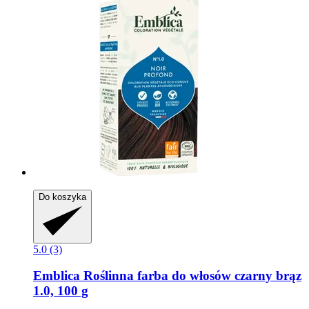
Do koszyka
5.0 (3)
Emblica
Roślinna farba do włosów czarny brąz
1.0, 100 g