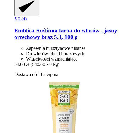
5.0 (4)
Emblica
Roślinna farba do włosów -​ jasny
orzechowy brąz 5.3, 100 g
Zapewnia bursztynowe niuanse
Do włosów blond i brązowych
Właściwości wzmacniające
54,00 zł
(540,00 zł / kg)
Dostawa do 11 sierpnia