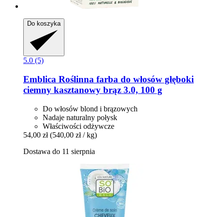
Do koszyka
5.0 (5)
Emblica
Roślinna farba do włosów głęboki
ciemny kasztanowy brąz 3.0, 100 g
Do włosów blond i brązowych
Nadaje naturalny połysk
Właściwości odżywcze
54,00 zł
(540,00 zł / kg)
Dostawa do 11 sierpnia