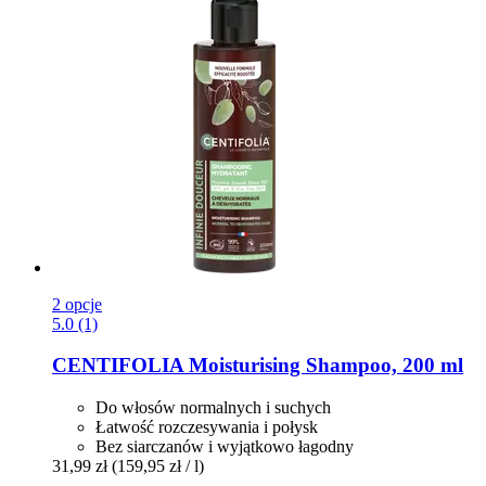
2 opcje
5.0 (1)
CENTIFOLIA
Moisturising Shampoo, 200 ml
Do włosów normalnych i suchych
Łatwość rozczesywania i połysk
Bez siarczanów i wyjątkowo łagodny
31,99 zł
(159,95 zł / l)