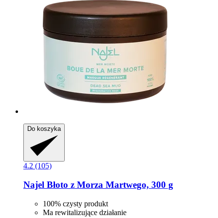
Do koszyka
4.2 (105)
Najel
Błoto z Morza Martwego, 300 g
100% czysty produkt
Ma rewitalizujące działanie