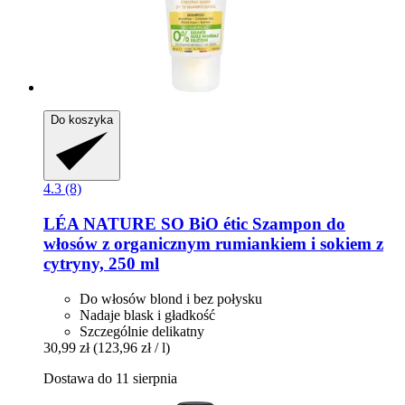
Do koszyka
4.3 (8)
LÉA NATURE SO BiO étic
Szampon do
włosów z organicznym rumiankiem i sokiem z
cytryny, 250 ml
Do włosów blond i bez połysku
Nadaje blask i gładkość
Szczególnie delikatny
30,99 zł
(123,96 zł / l)
Dostawa do 11 sierpnia