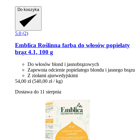
Do koszyka
5.0 (2)
Emblica
Roślinna farba do włosów popielaty
brąz 4.1, 100 g
Do włosów blond i jasnobrązowych
Zapewnia odcienie popielatego blondu i jasnego brązu
Z ziołami ajurwedyjskimi
54,00 zł
(540,00 zł / kg)
Dostawa do 11 sierpnia