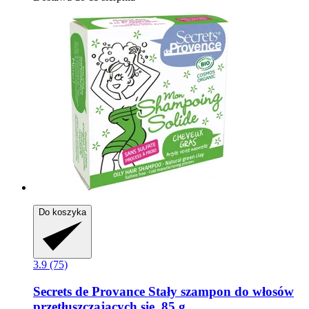
Do koszyka
3.9 (75)
Secrets de Provance
Stały szampon do włosów
przetłuszczających się, 85 g