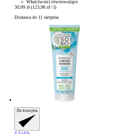
Właściwości równoważące
30,99 zł
(123,96 zł / l)
Dostawa do 11 sierpnia
Do koszyka
4.3 (43)