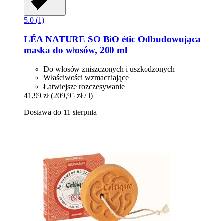
5.0 (1)
LÉA NATURE SO BiO étic
Odbudowująca
maska do włosów, 200 ml
Do włosów zniszczonych i uszkodzonych
Właściwości wzmacniające
Łatwiejsze rozczesywanie
41,99 zł
(209,95 zł / l)
Dostawa do 11 sierpnia