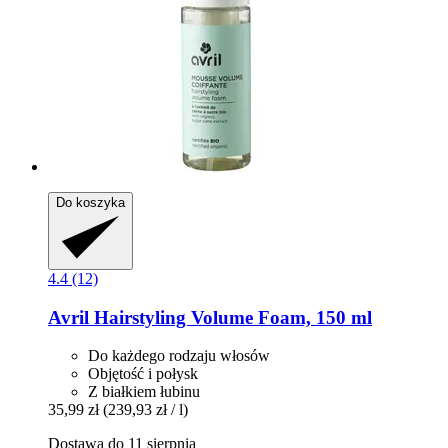
Do koszyka
4.4 (12)
Avril
Hairstyling Volume Foam, 150 ml
Do każdego rodzaju włosów
Objętość i połysk
Z białkiem łubinu
35,99 zł
(239,93 zł / l)
Dostawa do 11 sierpnia