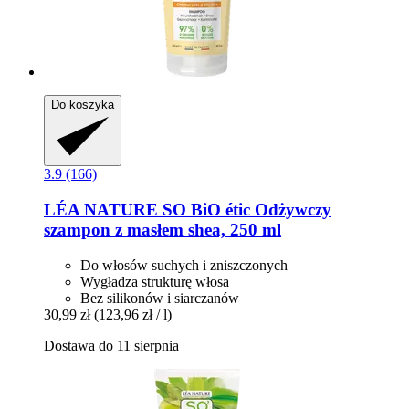
Do koszyka
3.9 (166)
LÉA NATURE SO BiO étic
Odżywczy
szampon z masłem shea, 250 ml
Do włosów suchych i zniszczonych
Wygładza strukturę włosa
Bez silikonów i siarczanów
30,99 zł
(123,96 zł / l)
Dostawa do 11 sierpnia