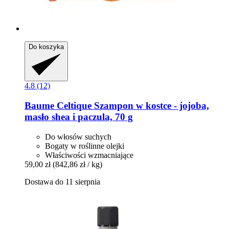
Do koszyka
4.8 (12)
Baume Celtique
Szampon w kostce -​ jojoba,
masło shea i paczula, 70 g
Do włosów suchych
Bogaty w roślinne olejki
Właściwości wzmacniające
59,00 zł
(842,86 zł / kg)
Dostawa do 11 sierpnia