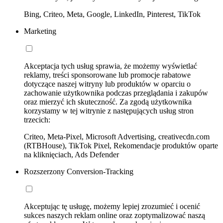
Bing, Criteo, Meta, Google, LinkedIn, Pinterest, TikTok
Marketing
Akceptacja tych usług sprawia, że możemy wyświetlać
reklamy, treści sponsorowane lub promocje rabatowe
dotyczące naszej witryny lub produktów w oparciu o
zachowanie użytkownika podczas przeglądania i zakupów
oraz mierzyć ich skuteczność. Za zgodą użytkownika
korzystamy w tej witrynie z następujących usług stron
trzecich:
Criteo, Meta-Pixel, Microsoft Advertising, creativecdn.com
(RTBHouse), TikTok Pixel, Rekomendacje produktów oparte
na kliknięciach, Ads Defender
Rozszerzony Conversion-Tracking
Akceptując tę usługę, możemy lepiej zrozumieć i ocenić
sukces naszych reklam online oraz zoptymalizować naszą