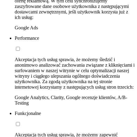
ofertę reklamową. W tym celu synchronizujemy
zaszyfrowane dane osobowe użytkownika z następującymi
dostawcami zewnętrznymi, jeśli użytkownik korzysta już z
ich usług:
Google Ads
Performance
Akceptacja tych usług sprawia, że możemy śledzić i
anonimowo analizować zachowania związane z kliknięciami i
surfowaniem w naszej witrynie w celu optymalizacji naszej
witryny i ciągłego ulepszania ogólnego doświadczenia
użytkownika. Za zgodą użytkownika na tej stronie
internetowej korzystamy z następujących usług stron trzecich:
Google Analytics, Clarity, Google recenzje klientów, A/B-
Testing
Funkcjonalne
Akceptacja tych usług sprawia, że możemy zapewnić