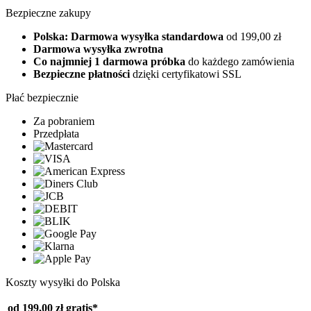
Bezpieczne zakupy
Polska: Darmowa wysyłka standardowa
od 199,00 zł
Darmowa wysyłka zwrotna
Co najmniej 1 darmowa próbka
do każdego zamówienia
Bezpieczne płatności
dzięki certyfikatowi SSL
Płać bezpiecznie
Za pobraniem
Przedpłata
Koszty wysyłki do Polska
od 199,00 zł
gratis*