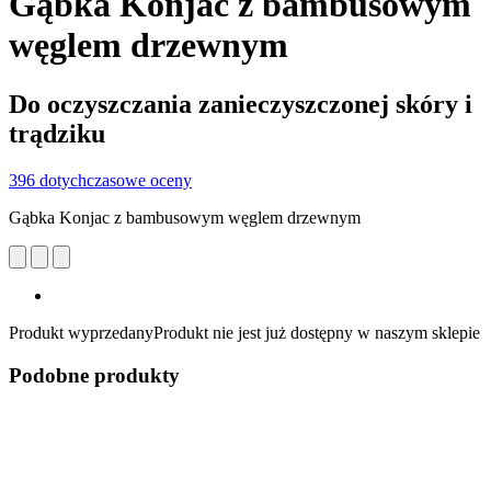
Gąbka Konjac z bambusowym
węglem drzewnym
Do oczyszczania zanieczyszczonej skóry i
trądziku
396 dotychczasowe oceny
Gąbka Konjac z bambusowym węglem drzewnym
Produkt wyprzedany
Produkt nie jest już dostępny w naszym sklepie
Podobne produkty