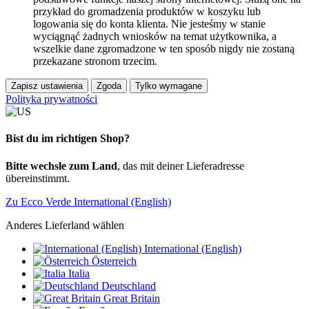
przykład do gromadzenia produktów w koszyku lub
logowania się do konta klienta. Nie jesteśmy w stanie
wyciągnąć żadnych wniosków na temat użytkownika, a
wszelkie dane zgromadzone w ten sposób nigdy nie zostaną
przekazane stronom trzecim.
Zapisz ustawienia
Zgoda
Tylko wymagane
Polityka prywatności
Bist du im richtigen Shop?
Bitte wechsle zum Land
, das mit deiner Lieferadresse
übereinstimmt.
Zu Ecco Verde International (English)
Anderes Lieferland wählen
International (English)
Österreich
Italia
Deutschland
Great Britain