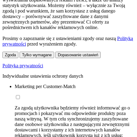
statystyk użytkowania. Możemy również – wyłącznie za Twoją
zgodą i pod warunkiem, że sam korzystasz z usług danego
dostawcy – porównywać zaszyfrowane dane z danymi
zewnętrznych partnerów, aby prezentować Ci oferty za
pośrednictwem ich kanałów reklamowych online.
Prosimy o zapoznanie się z ustawieniami zgody oraz naszą
Polityką
prywatności
przed wyrażeniem zgody.
Zgoda
Tylko wymagane
Dopasowanie ustawień
Polityka prywatności
Indywidualne ustawienia ochrony danych
Marketing per Customer-Match
Za zgodą użytkownika będziemy również informować go o
promocjach i pokazywać mu odpowiednie produkty poza
naszą witryną. W tym celu synchronizujemy zaszyfrowane
dane osobowe użytkownika z następującymi zewnętrznymi
dostawcami i korzystamy z ich internetowych kanałów
reklamowych, jeśli użytkownik korzysta już z ich usług: