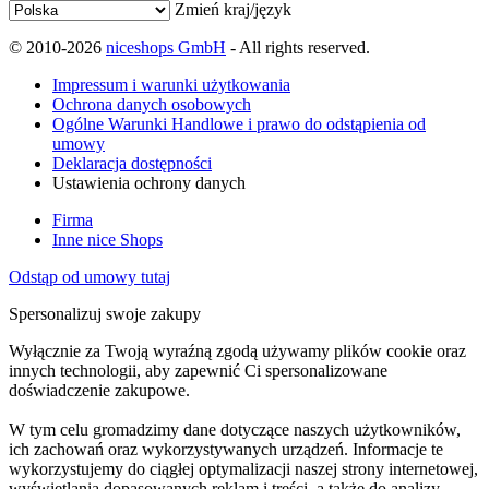
Zmień kraj/język
© 2010-2026
niceshops GmbH
- All rights reserved.
Impressum i warunki użytkowania
Ochrona danych osobowych
Ogólne Warunki Handlowe i prawo do odstąpienia od
umowy
Deklaracja dostępności
Ustawienia ochrony danych
Firma
Inne nice Shops
Odstąp od umowy tutaj
Spersonalizuj swoje zakupy
Wyłącznie za Twoją wyraźną zgodą używamy plików cookie oraz
innych technologii, aby zapewnić Ci spersonalizowane
doświadczenie zakupowe.
W tym celu gromadzimy dane dotyczące naszych użytkowników,
ich zachowań oraz wykorzystywanych urządzeń. Informacje te
wykorzystujemy do ciągłej optymalizacji naszej strony internetowej,
wyświetlania dopasowanych reklam i treści, a także do analizy