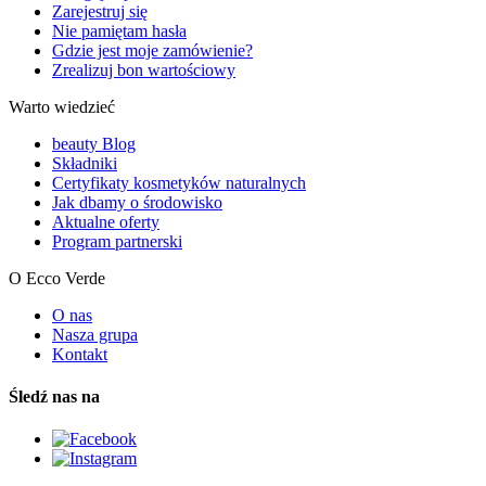
Zarejestruj się
Nie pamiętam hasła
Gdzie jest moje zamówienie?
Zrealizuj bon wartościowy
Warto wiedzieć
beauty Blog
Składniki
Certyfikaty kosmetyków naturalnych
Jak dbamy o środowisko
Aktualne oferty
Program partnerski
O Ecco Verde
O nas
Nasza grupa
Kontakt
Śledź nas na