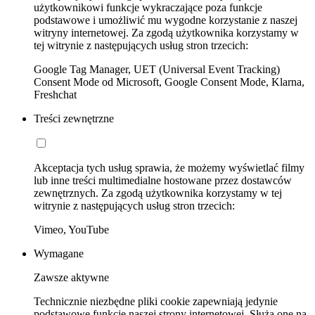
użytkownikowi funkcje wykraczające poza funkcje
podstawowe i umożliwić mu wygodne korzystanie z naszej
witryny internetowej. Za zgodą użytkownika korzystamy w
tej witrynie z następujących usług stron trzecich:
Google Tag Manager, UET (Universal Event Tracking)
Consent Mode od Microsoft, Google Consent Mode, Klarna,
Freshchat
Treści zewnętrzne
Akceptacja tych usług sprawia, że możemy wyświetlać filmy
lub inne treści multimedialne hostowane przez dostawców
zewnętrznych. Za zgodą użytkownika korzystamy w tej
witrynie z następujących usług stron trzecich:
Vimeo, YouTube
Wymagane
Zawsze aktywne
Technicznie niezbędne pliki cookie zapewniają jedynie
podstawowe funkcje naszej strony internetowej. Służą one na