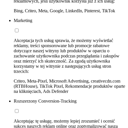
reklamowych, jeśli użytkownik korzysta już z ich usług:
Bing, Criteo, Meta, Google, LinkedIn, Pinterest, TikTok
Marketing
Akceptacja tych usług sprawia, że możemy wyświetlać
reklamy, treści sponsorowane lub promocje rabatowe
dotyczące naszej witryny lub produktów w oparciu o
zachowanie użytkownika podczas przeglądania i zakupów
oraz mierzyć ich skuteczność. Za zgodą użytkownika
korzystamy w tej witrynie z następujących usług stron
trzecich:
Criteo, Meta-Pixel, Microsoft Advertising, creativecdn.com
(RTBHouse), TikTok Pixel, Rekomendacje produktów oparte
na kliknięciach, Ads Defender
Rozszerzony Conversion-Tracking
Akceptując tę usługę, możemy lepiej zrozumieć i ocenić
sukces naszych reklam online oraz zoptymalizować naszą