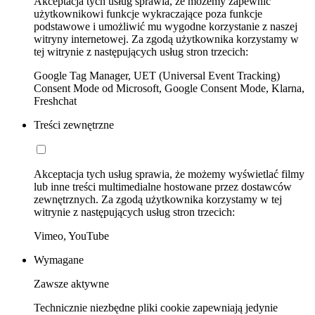
Akceptacja tych usług sprawia, że możemy zapewnić
użytkownikowi funkcje wykraczające poza funkcje
podstawowe i umożliwić mu wygodne korzystanie z naszej
witryny internetowej. Za zgodą użytkownika korzystamy w
tej witrynie z następujących usług stron trzecich:
Google Tag Manager, UET (Universal Event Tracking)
Consent Mode od Microsoft, Google Consent Mode, Klarna,
Freshchat
Treści zewnętrzne
Akceptacja tych usług sprawia, że możemy wyświetlać filmy
lub inne treści multimedialne hostowane przez dostawców
zewnętrznych. Za zgodą użytkownika korzystamy w tej
witrynie z następujących usług stron trzecich:
Vimeo, YouTube
Wymagane
Zawsze aktywne
Technicznie niezbędne pliki cookie zapewniają jedynie