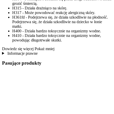
grozić śmiercią.
H315 - Działa drażniąco na skórę.
H317 - Może powodować reakcję alergiczną skóry.
H361fd - Podejrzewa się, że działa szkodliwie na płodność.
Podejrzewa się, że działa szkodliwie na dziecko w łonie
matki.
H400 - Działa bardzo toksycznie na organizmy wodne.
H410 - Działa bardzo toksycznie na organizmy wodne,
powodując długotrwałe skutki.
Dowiedz się więcej
Pokaż mniej
Informacje prawne
Pasujące produkty