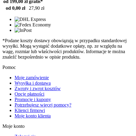
od 199,00 zł
gratis*
od 0,00 zł
27,90 zł
*Podane koszty dostawy obowiązują w przypadku standardowej
wysyłki. Mogą wystąpić dodatkowe opłaty, np. ze względu na
wagę, rozmiar lub właściwości produktów. Informacje te można
znaleźć bezpośrednio w opisie produktu.
Pomoc
Moje zamówienie
Wysyłka i dostawa
Zwroty i zwrot kosztów
Opcje płatności
Promocje i kupony
Potrzebujesz więcej pomocy?
Klienci firmowi
Moje konto klienta
Moje konto