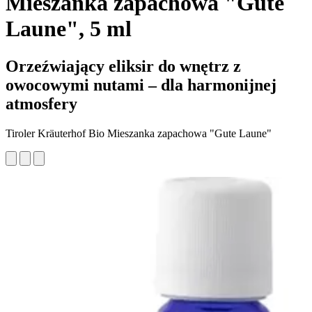
Mieszanka zapachowa "Gute
Laune", 5 ml
Orzeźwiający eliksir do wnętrz z
owocowymi nutami – dla harmonijnej
atmosfery
Tiroler Kräuterhof Bio Mieszanka zapachowa "Gute Laune"