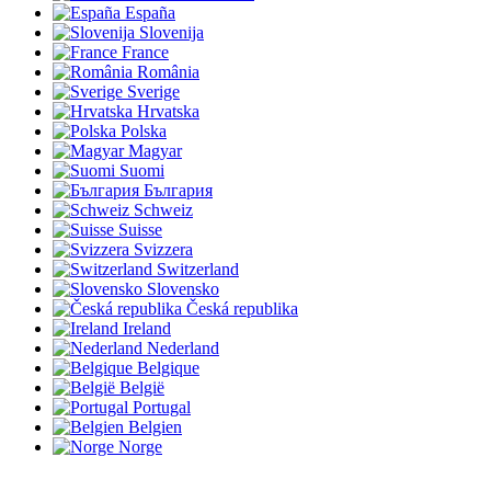
España
Slovenija
France
România
Sverige
Hrvatska
Polska
Magyar
Suomi
България
Schweiz
Suisse
Svizzera
Switzerland
Slovensko
Česká republika
Ireland
Nederland
Belgique
België
Portugal
Belgien
Norge