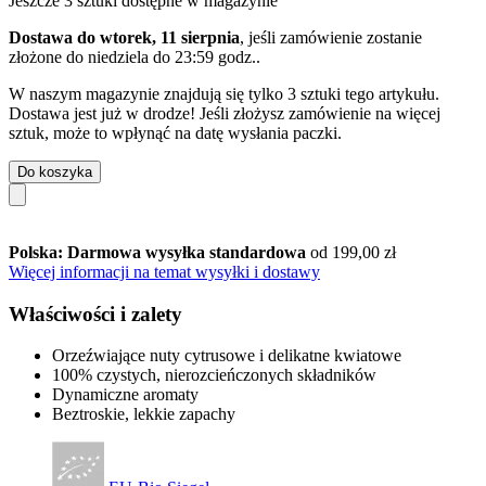
Jeszcze 3 sztuki dostępne w magazynie
Dostawa do wtorek, 11 sierpnia
, jeśli zamówienie zostanie
złożone do
niedziela do 23:59 godz.
.
W naszym magazynie znajdują się tylko 3 sztuki tego artykułu.
Dostawa jest już w drodze! Jeśli złożysz zamówienie na więcej
sztuk, może to wpłynąć na datę wysłania paczki.
Do koszyka
Polska: Darmowa wysyłka standardowa
od 199,00 zł
Więcej informacji na temat wysyłki i dostawy
Właściwości i zalety
Orzeźwiające nuty cytrusowe i delikatne kwiatowe
100% czystych, nierozcieńczonych składników
Dynamiczne aromaty
Beztroskie, lekkie zapachy