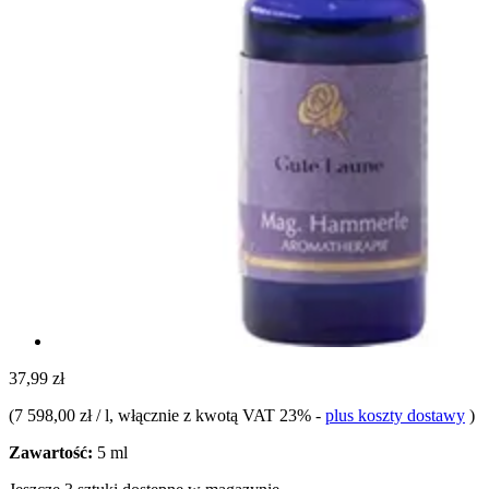
37,99 zł
(
7 598,00 zł / l
, włącznie z kwotą VAT 23%
-
plus koszty dostawy
)
Zawartość:
5 ml