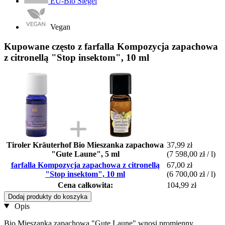
EU-Bio Siegel
Vegan
Kupowane często z farfalla Kompozycja zapachowa
z citronellą "Stop insektom", 10 ml
Tiroler Kräuterhof Bio Mieszanka zapachowa
37,99 zł
"Gute Laune", 5 ml
(7 598,00 zł / l)
farfalla Kompozycja zapachowa z citronellą
67,00 zł
"Stop insektom", 10 ml
(6 700,00 zł / l)
Cena całkowita:
104,99 zł
Dodaj produkty do koszyka
Opis
Bio Mieszanka zapachowa "Gute Laune" wnosi promienny