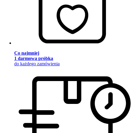
Co najmniej
1 darmowa próbka
do każdego zamówienia