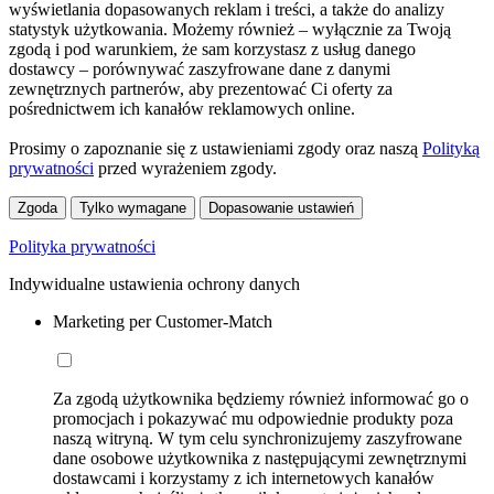
wyświetlania dopasowanych reklam i treści, a także do analizy
statystyk użytkowania. Możemy również – wyłącznie za Twoją
zgodą i pod warunkiem, że sam korzystasz z usług danego
dostawcy – porównywać zaszyfrowane dane z danymi
zewnętrznych partnerów, aby prezentować Ci oferty za
pośrednictwem ich kanałów reklamowych online.
Prosimy o zapoznanie się z ustawieniami zgody oraz naszą
Polityką
prywatności
przed wyrażeniem zgody.
Zgoda
Tylko wymagane
Dopasowanie ustawień
Polityka prywatności
Indywidualne ustawienia ochrony danych
Marketing per Customer-Match
Za zgodą użytkownika będziemy również informować go o
promocjach i pokazywać mu odpowiednie produkty poza
naszą witryną. W tym celu synchronizujemy zaszyfrowane
dane osobowe użytkownika z następującymi zewnętrznymi
dostawcami i korzystamy z ich internetowych kanałów