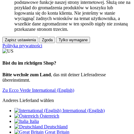
podstawowe funkcje naszej strony internetowej. Służą one na
przykład do gromadzenia produktów w koszyku lub
logowania się do konta klienta. Nie jesteśmy w stanie
wyciągnąć żadnych wniosków na temat użytkownika, a
wszelkie dane zgromadzone w ten sposób nigdy nie zostaną
przekazane stronom trzecim.
Zapisz ustawienia
Zgoda
Tylko wymagane
Polityka prywatności
Bist du im richtigen Shop?
Bitte wechsle zum Land
, das mit deiner Lieferadresse
übereinstimmt.
Zu Ecco Verde International (English)
Anderes Lieferland wählen
International (English)
Österreich
Italia
Deutschland
Great Britain