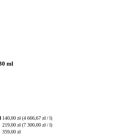
30 ml
l
140,00 zł
(4 666,67 zł / l)
219,00 zł
(7 300,00 zł / l)
359,00 zł