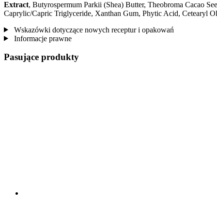
Extract
, Butyrospermum Parkii (Shea) Butter, Theobroma Cacao Seed 
Caprylic/Capric Triglyceride, Xanthan Gum, Phytic Acid, Cetearyl Ol
Wskazówki dotyczące nowych receptur i opakowań
Informacje prawne
Pasujące produkty