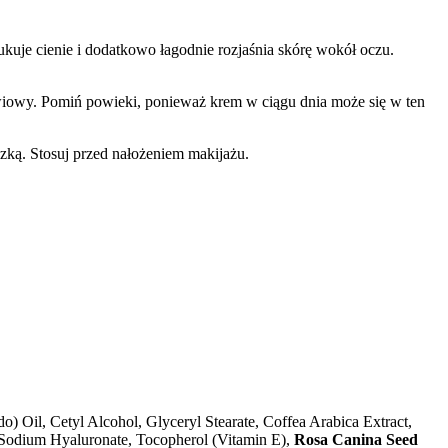
ukuje cienie i dodatkowo łagodnie rozjaśnia skórę wokół oczu.
wiowy. Pomiń powieki, ponieważ krem w ciągu dnia może się w ten
zką. Stosuj przed nałożeniem makijażu.
o) Oil, Cetyl Alcohol, Glyceryl Stearate, Coffea Arabica Extract,
, Sodium Hyaluronate, Tocopherol (Vitamin E),
Rosa Canina Seed