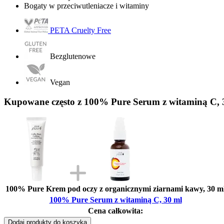
Bogaty w przeciwutleniacze i witaminy
PETA Cruelty Free
Bezglutenowe
Vegan
Kupowane często z 100% Pure Serum z witaminą C, 
100% Pure Krem pod oczy z organicznymi ziarnami kawy, 30 m
100% Pure Serum z witaminą C, 30 ml
Cena całkowita:
Dodaj produkty do koszyka