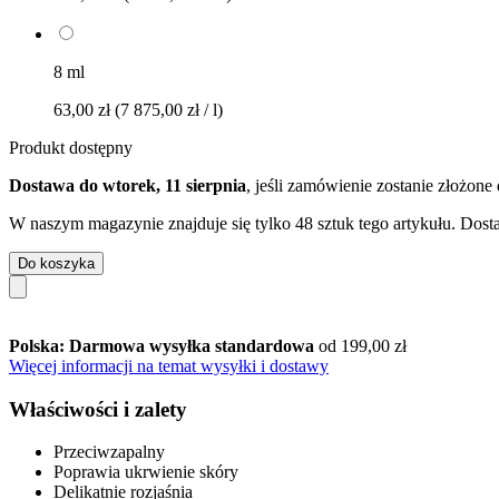
8 ml
63,00 zł
(7 875,00 zł / l)
Produkt dostępny
Dostawa do wtorek, 11 sierpnia
, jeśli zamówienie zostanie złożone
W naszym magazynie znajduje się tylko 48 sztuk tego artykułu. Dosta
Do koszyka
Polska: Darmowa wysyłka standardowa
od 199,00 zł
Więcej informacji na temat wysyłki i dostawy
Właściwości i zalety
Przeciwzapalny
Poprawia ukrwienie skóry
Delikatnie rozjaśnia