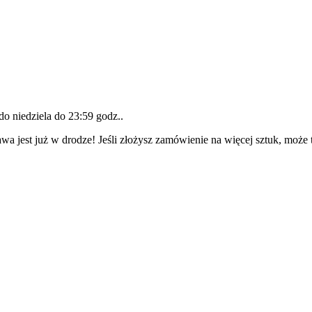
 do
niedziela do 23:59 godz.
.
wa jest już w drodze! Jeśli złożysz zamówienie na więcej sztuk, może 