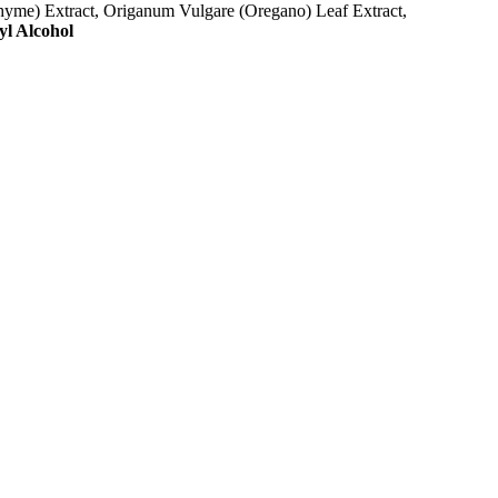
Thyme) Extract, Origanum Vulgare (Oregano) Leaf Extract,
yl Alcohol