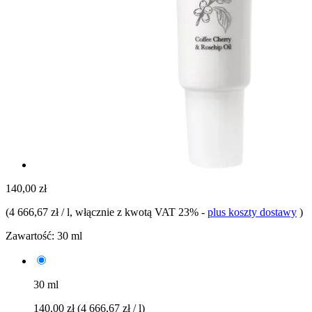
140,00 zł
(
4 666,67 zł / l
, włącznie z kwotą VAT 23%
-
plus koszty dostawy
)
Zawartość:
30 ml
30 ml
140,00 zł
(4 666,67 zł / l)