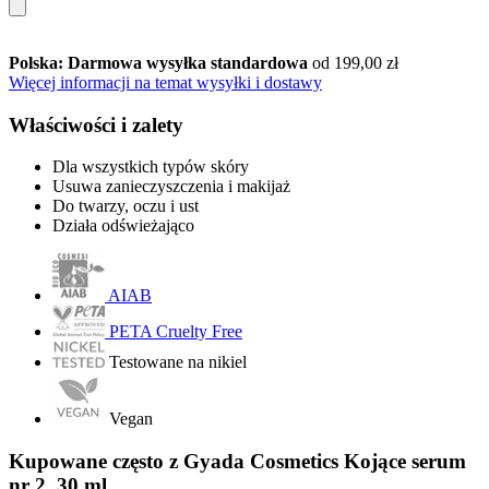
Polska: Darmowa wysyłka standardowa
od 199,00 zł
Więcej informacji na temat wysyłki i dostawy
Właściwości i zalety
Dla wszystkich typów skóry
Usuwa zanieczyszczenia i makijaż
Do twarzy, oczu i ust
Działa odświeżająco
AIAB
PETA Cruelty Free
Testowane na nikiel
Vegan
Kupowane często z Gyada Cosmetics Kojące serum
nr 2, 30 ml