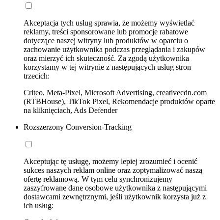
Akceptacja tych usług sprawia, że możemy wyświetlać
reklamy, treści sponsorowane lub promocje rabatowe
dotyczące naszej witryny lub produktów w oparciu o
zachowanie użytkownika podczas przeglądania i zakupów
oraz mierzyć ich skuteczność. Za zgodą użytkownika
korzystamy w tej witrynie z następujących usług stron
trzecich:
Criteo, Meta-Pixel, Microsoft Advertising, creativecdn.com
(RTBHouse), TikTok Pixel, Rekomendacje produktów oparte
na kliknięciach, Ads Defender
Rozszerzony Conversion-Tracking
Akceptując tę usługę, możemy lepiej zrozumieć i ocenić
sukces naszych reklam online oraz zoptymalizować naszą
ofertę reklamową. W tym celu synchronizujemy
zaszyfrowane dane osobowe użytkownika z następującymi
dostawcami zewnętrznymi, jeśli użytkownik korzysta już z
ich usług: