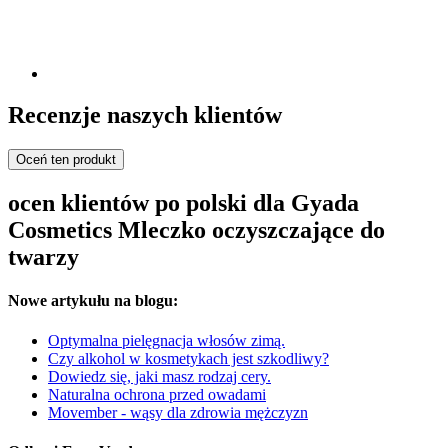
Recenzje naszych klientów
Oceń ten produkt
ocen klientów po polski dla Gyada
Cosmetics Mleczko oczyszczające do
twarzy
Nowe artykułu na blogu:
Optymalna pielęgnacja włosów zimą.
Czy alkohol w kosmetykach jest szkodliwy?
Dowiedz się, jaki masz rodzaj cery.
Naturalna ochrona przed owadami
Movember - wąsy dla zdrowia mężczyzn