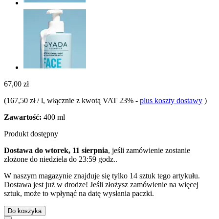
67,00 zł
(
167,50 zł / l
, włącznie z kwotą VAT 23%
-
plus koszty dostawy
)
Zawartość:
400 ml
Produkt dostępny
Dostawa do wtorek, 11 sierpnia
, jeśli zamówienie zostanie
złożone do
niedziela do 23:59 godz.
.
W naszym magazynie znajduje się tylko 14 sztuk tego artykułu.
Dostawa jest już w drodze! Jeśli złożysz zamówienie na więcej
sztuk, może to wpłynąć na datę wysłania paczki.
Do koszyka