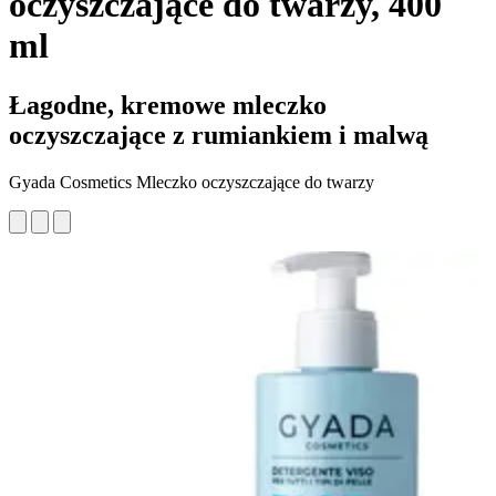
oczyszczające do twarzy, 400
ml
Łagodne, kremowe mleczko
oczyszczające z rumiankiem i malwą
Gyada Cosmetics Mleczko oczyszczające do twarzy