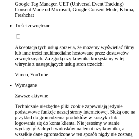
Google Tag Manager, UET (Universal Event Tracking)
Consent Mode od Microsoft, Google Consent Mode, Klarna,
Freshchat
Treści zewnętrzne
Akceptacja tych usług sprawia, że możemy wyświetlać filmy
lub inne treści multimedialne hostowane przez dostawców
zewnętrznych. Za zgodą użytkownika korzystamy w tej
witrynie z następujących usług stron trzecich:
Vimeo, YouTube
Wymagane
Zawsze aktywne
Technicznie niezbędne pliki cookie zapewniają jedynie
podstawowe funkcje naszej strony internetowej. Służą one na
przykład do gromadzenia produktów w koszyku lub
logowania się do konta klienta. Nie jesteśmy w stanie
wyciągnąć żadnych wniosków na temat użytkownika, a
wszelkie dane zgromadzone w ten sposób nigdy nie zostaną