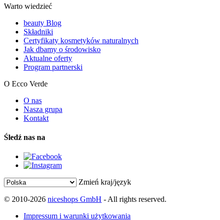
Warto wiedzieć
beauty Blog
Składniki
Certyfikaty kosmetyków naturalnych
Jak dbamy o środowisko
Aktualne oferty
Program partnerski
O Ecco Verde
O nas
Nasza grupa
Kontakt
Śledź nas na
Zmień kraj/język
© 2010-2026
niceshops GmbH
- All rights reserved.
Impressum i warunki użytkowania