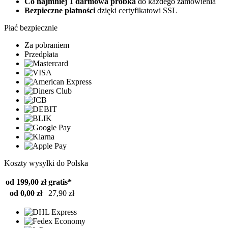
Co najmniej 1 darmowa próbka
do każdego zamówienia
Bezpieczne płatności
dzięki certyfikatowi SSL
Płać bezpiecznie
Za pobraniem
Przedpłata
Koszty wysyłki do Polska
od 199,00 zł
gratis*
od 0,00 zł
27,90 zł