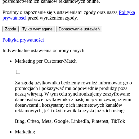
pośrednictwem ich kanałów reklamowych online.
Prosimy o zapoznanie się z ustawieniami zgody oraz naszą
Polityką
prywatności
przed wyrażeniem zgody.
Zgoda
Tylko wymagane
Dopasowanie ustawień
Polityka prywatności
Indywidualne ustawienia ochrony danych
Marketing per Customer-Match
Za zgodą użytkownika będziemy również informować go o
promocjach i pokazywać mu odpowiednie produkty poza
naszą witryną. W tym celu synchronizujemy zaszyfrowane
dane osobowe użytkownika z następującymi zewnętrznymi
dostawcami i korzystamy z ich internetowych kanałów
reklamowych, jeśli użytkownik korzysta już z ich usług:
Bing, Criteo, Meta, Google, LinkedIn, Pinterest, TikTok
Marketing