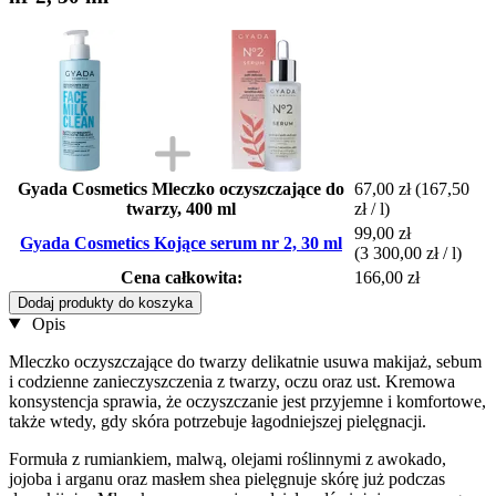
Gyada Cosmetics Mleczko oczyszczające do
67,00 zł
(167,50
twarzy, 400 ml
zł / l)
99,00 zł
Gyada Cosmetics Kojące serum nr 2, 30 ml
(3 300,00 zł / l)
Cena całkowita:
166,00 zł
Dodaj produkty do koszyka
Opis
Mleczko oczyszczające do twarzy delikatnie usuwa makijaż, sebum
i codzienne zanieczyszczenia z twarzy, oczu oraz ust. Kremowa
konsystencja sprawia, że oczyszczanie jest przyjemne i komfortowe,
także wtedy, gdy skóra potrzebuje łagodniejszej pielęgnacji.
Formuła z rumiankiem, malwą, olejami roślinnymi z awokado,
jojoba i arganu oraz masłem shea pielęgnuje skórę już podczas