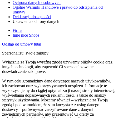
Ochrona danych osobowych
Ogólne Warunki Handlowe i prawo do odstąpienia od
umowy
Deklaracja dostępności
Ustawienia ochrony danych
Firma
Inne nice Shops
Odstąp od umowy tutaj
Spersonalizuj swoje zakupy
Wyłącznie za Twoją wyraźną zgodą używamy plików cookie oraz
innych technologii, aby zapewnić Ci spersonalizowane
doświadczenie zakupowe.
W tym celu gromadzimy dane dotyczące naszych użytkowników,
ich zachowań oraz wykorzystywanych urządzeń. Informacje te
wykorzystujemy do ciągłej optymalizacji naszej strony internetowej,
wyświetlania dopasowanych reklam i treści, a także do analizy
statystyk użytkowania. Możemy również – wyłącznie za Twoją
zgodą i pod warunkiem, że sam korzystasz z usług danego
dostawcy – porównywać zaszyfrowane dane z danymi
zewnętrznych partnerów, aby prezentować Ci oferty za