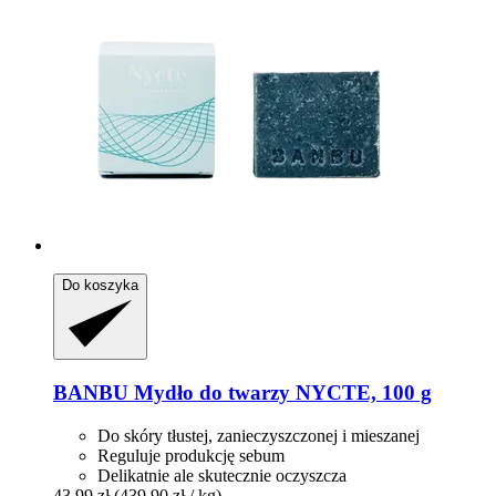
Do koszyka
BANBU
Mydło do twarzy NYCTE, 100 g
Do skóry tłustej, zanieczyszczonej i mieszanej
Reguluje produkcję sebum
Delikatnie ale skutecznie oczyszcza
43,99 zł
(439,90 zł / kg)