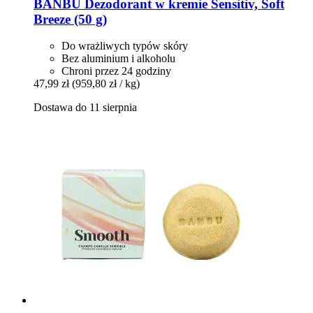
BANBU
Dezodorant w kremie Sensitiv, Soft
Breeze (50 g)
Do wrażliwych typów skóry
Bez aluminium i alkoholu
Chroni przez 24 godziny
47,99 zł
(959,80 zł / kg)
Dostawa do 11 sierpnia