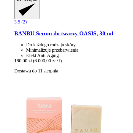
3.5 (2)
BANBU
Serum do twarzy OASIS, 30 ml
Do każdego rodzaju skóry
Minimalizuje przebarwienia
Efekt Anti-Aging
180,00 zł
(6 000,00 zł / l)
Dostawa do 11 sierpnia