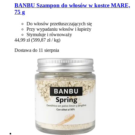
BANBU
Szampon do włosów w kostce MARE,
75 g
Do włosów przetłuszczających się
Przy wypadaniu włosów i łupieży
Stymuluje i równoważy
44,99 zł
(599,87 zł / kg)
Dostawa do 11 sierpnia