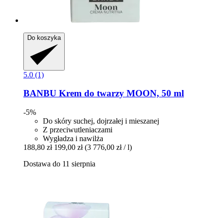
Do koszyka
5.0 (1)
BANBU
Krem do twarzy MOON, 50 ml
-5%
Do skóry suchej, dojrzałej i mieszanej
Z przeciwutleniaczami
Wygładza i nawilża
188,80 zł
199,00 zł
(3 776,00 zł / l)
Dostawa do 11 sierpnia