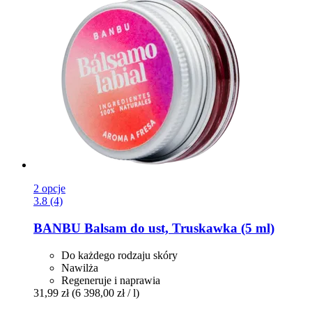
2 opcje
3.8 (4)
BANBU
Balsam do ust, Truskawka (5 ml)
Do każdego rodzaju skóry
Nawilża
Regeneruje i naprawia
31,99 zł
(6 398,00 zł / l)