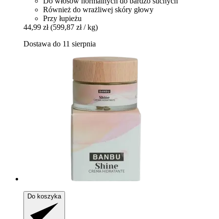
Do włosów normalnych do bardzo suchych
Również do wrażliwej skóry głowy
Przy łupieżu
44,99 zł
(599,87 zł / kg)
Dostawa do 11 sierpnia
Do koszyka