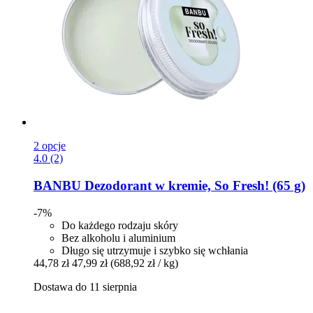
2 opcje
4.0 (2)
BANBU
Dezodorant w kremie, So Fresh! (65 g)
-7%
Do każdego rodzaju skóry
Bez alkoholu i aluminium
Długo się utrzymuje i szybko się wchłania
44,78 zł
47,99 zł
(688,92 zł / kg)
Dostawa do 11 sierpnia