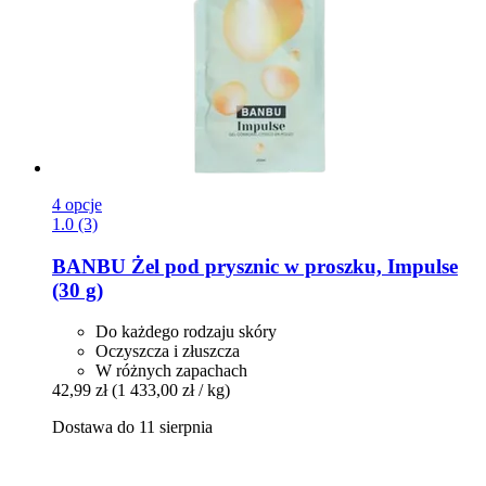
4 opcje
1.0 (3)
BANBU
Żel pod prysznic w proszku, Impulse
(30 g)
Do każdego rodzaju skóry
Oczyszcza i złuszcza
W różnych zapachach
42,99 zł
(1 433,00 zł / kg)
Dostawa do 11 sierpnia