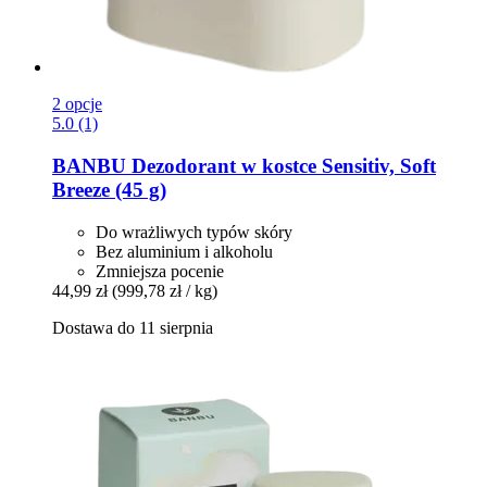
2 opcje
5.0 (1)
BANBU
Dezodorant w kostce Sensitiv, Soft
Breeze (45 g)
Do wrażliwych typów skóry
Bez aluminium i alkoholu
Zmniejsza pocenie
44,99 zł
(999,78 zł / kg)
Dostawa do 11 sierpnia