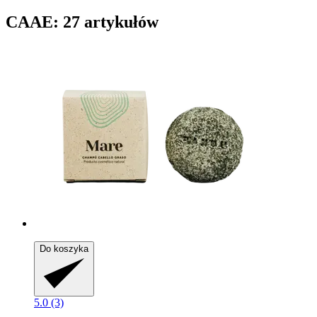
CAAE: 27 artykułów
Do koszyka
5.0 (3)