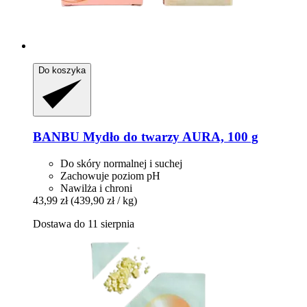
Do koszyka
BANBU
Mydło do twarzy AURA, 100 g
Do skóry normalnej i suchej
Zachowuje poziom pH
Nawilża i chroni
43,99 zł
(439,90 zł / kg)
Dostawa do 11 sierpnia