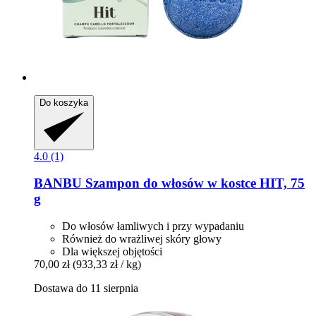
Do koszyka
4.0 (1)
BANBU
Szampon do włosów w kostce HIT, 75
g
Do włosów łamliwych i przy wypadaniu
Również do wrażliwej skóry głowy
Dla większej objętości
70,00 zł
(933,33 zł / kg)
Dostawa do 11 sierpnia