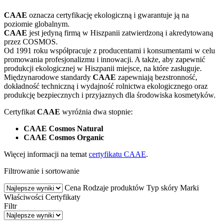
CAAE
oznacza certyfikację ekologiczną i gwarantuje ją na
poziomie globalnym.
CAAE
jest jedyną firmą w Hiszpanii zatwierdzoną i akredytowaną
przez COSMOS.
Od 1991 roku współpracuje z producentami i konsumentami w celu
promowania profesjonalizmu i innowacji. A także, aby zapewnić
produkcji ekologicznej w Hiszpanii miejsce, na które zasługuje.
Międzynarodowe standardy
CAAE
zapewniają bezstronność,
dokładność techniczną i wydajność rolnictwa ekologicznego oraz
produkcję bezpiecznych i przyjaznych dla środowiska kosmetyków.
Certyfikat
CAAE
wyróżnia dwa stopnie:
CAAE Cosmos Natural
CAAE Cosmos Organic
Więcej informacji na temat
certyfikatu CAAE
.
Filtrowanie i sortowanie
Cena
Rodzaje produktów
Typ skóry
Marki
Właściwości
Certyfikaty
Filtr