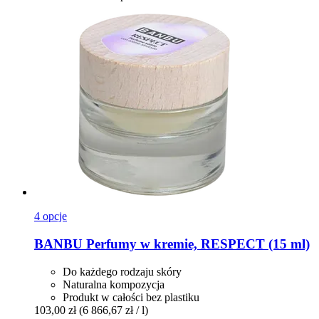
4 opcje
BANBU
Perfumy w kremie, RESPECT (15 ml)
Do każdego rodzaju skóry
Naturalna kompozycja
Produkt w całości bez plastiku
103,00 zł
(6 866,67 zł / l)