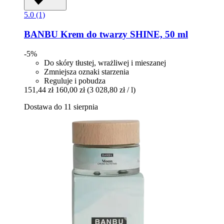
5.0 (1)
BANBU
Krem do twarzy SHINE, 50 ml
-5%
Do skóry tłustej, wrażliwej i mieszanej
Zmniejsza oznaki starzenia
Reguluje i pobudza
151,44 zł
160,00 zł
(3 028,80 zł / l)
Dostawa do 11 sierpnia