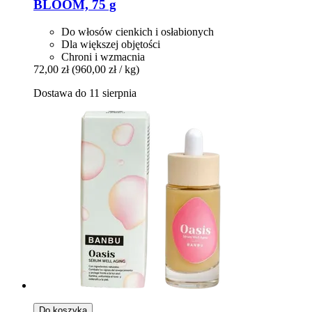
BLOOM, 75 g
Do włosów cienkich i osłabionych
Dla większej objętości
Chroni i wzmacnia
72,00 zł
(960,00 zł / kg)
Dostawa do 11 sierpnia
Do koszyka