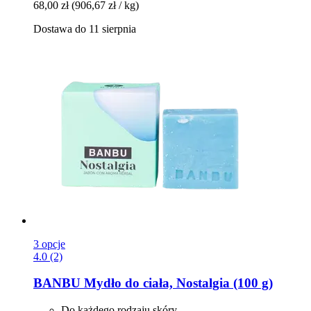
68,00 zł
(906,67 zł / kg)
Dostawa do 11 sierpnia
3 opcje
4.0 (2)
BANBU
Mydło do ciała, Nostalgia (100 g)
Do każdego rodzaju skóry