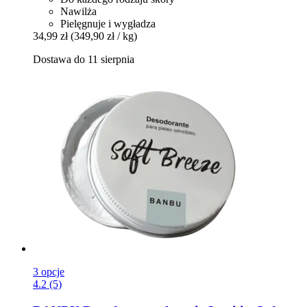
Nawilża
Pielęgnuje i wygładza
34,99 zł
(349,90 zł / kg)
Dostawa do 11 sierpnia
3 opcje
4.2 (5)