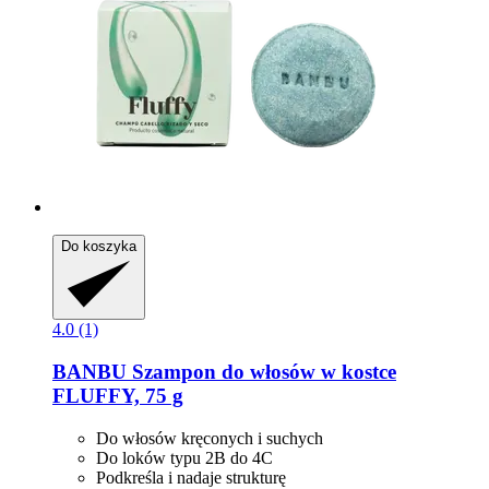
Do koszyka
4.0 (1)
BANBU
Szampon do włosów w kostce
FLUFFY, 75 g
Do włosów kręconych i suchych
Do loków typu 2B do 4C
Podkreśla i nadaje strukturę