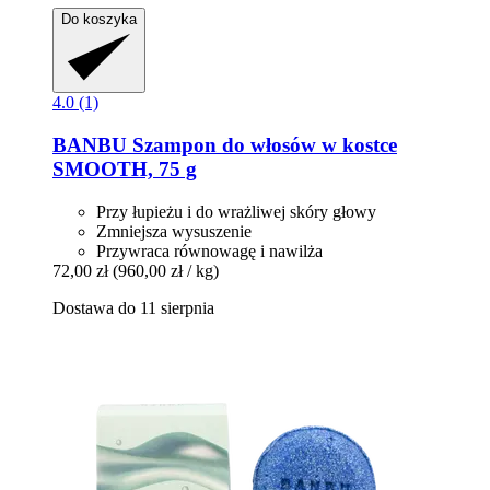
Do koszyka
4.0 (1)
BANBU
Szampon do włosów w kostce
SMOOTH, 75 g
Przy łupieżu i do wrażliwej skóry głowy
Zmniejsza wysuszenie
Przywraca równowagę i nawilża
72,00 zł
(960,00 zł / kg)
Dostawa do 11 sierpnia