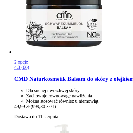
2 opcje
4.3 (66)
CMD Naturkosmetik
Balsam do skóry z olejkie
Dla suchej i wrażliwej skóry
Zachowuje równowagę nawilżenia
Można stosować również u niemowląt
49,99 zł
(999,80 zł / l)
Dostawa do 11 sierpnia