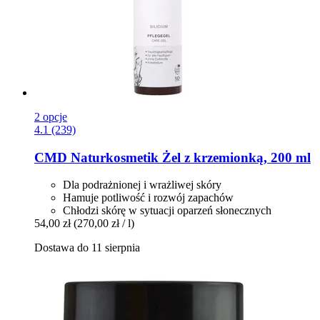
2 opcje
4.1 (239)
CMD Naturkosmetik
Żel z krzemionką, 200 ml
Dla podrażnionej i wrażliwej skóry
Hamuje potliwość i rozwój zapachów
Chłodzi skórę w sytuacji oparzeń słonecznych
54,00 zł
(270,00 zł / l)
Dostawa do 11 sierpnia