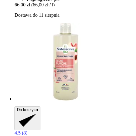
66,00 zł
(66,00 zł / l)
Dostawa do 11 sierpnia
Do koszyka
4.5 (8)