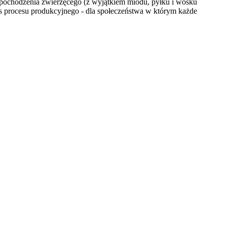
w pochodzenia zwierzęcego (z wyjątkiem miodu, pyłku i wosku
zas procesu produkcyjnego - dla społeczeństwa w którym każde