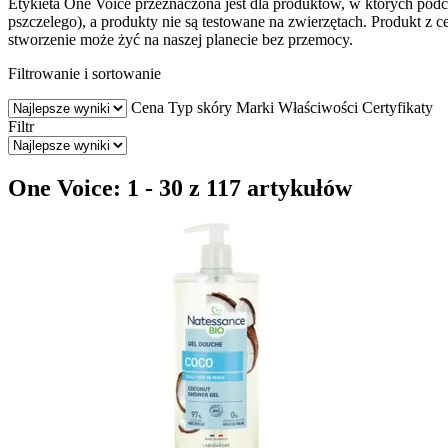
Etykieta One Voice przeznaczona jest dla produktów, w których pod
pszczelego), a produkty nie są testowane na zwierzętach. Produkt z 
stworzenie może żyć na naszej planecie bez przemocy.
Filtrowanie i sortowanie
Cena
Typ skóry
Marki
Właściwości
Certyfikaty
Filtr
One Voice: 1 - 30 z 117 artykułów