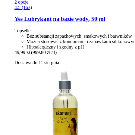
2 opcje
4.5 (163)
Yes
Lubrykant na bazie wody, 50 ml
Topseller
Bez substancji zapachowych, smakowych i barwników
Można stosować z kondomami i zabawkami silikonowy
Hipoalergiczny i zgodny z pH
49,99 zł
(999,80 zł / l)
Dostawa do 11 sierpnia