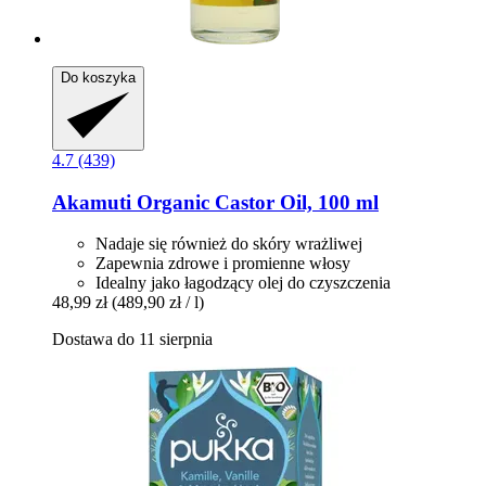
Do koszyka
4.7 (439)
Akamuti
Organic Castor Oil, 100 ml
Nadaje się również do skóry wrażliwej
Zapewnia zdrowe i promienne włosy
Idealny jako łagodzący olej do czyszczenia
48,99 zł
(489,90 zł / l)
Dostawa do 11 sierpnia