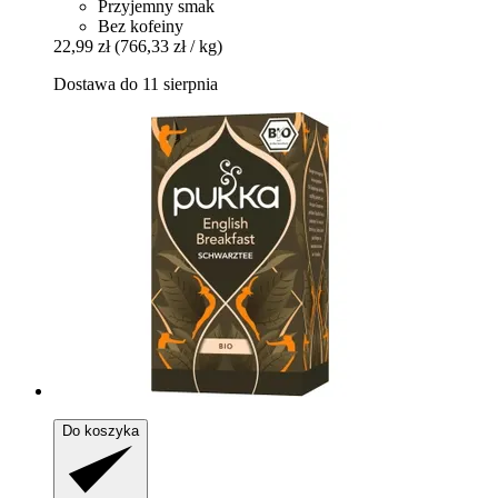
Przyjemny smak
Bez kofeiny
22,99 zł
(766,33 zł / kg)
Dostawa do 11 sierpnia
Do koszyka