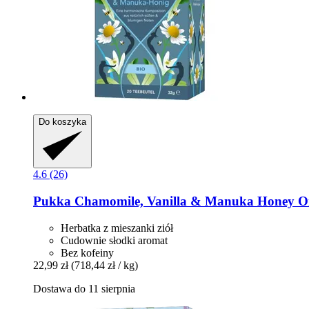
Do koszyka
4.6 (26)
Pukka
Chamomile, Vanilla & Manuka Honey Orga
Herbatka z mieszanki ziół
Cudownie słodki aromat
Bez kofeiny
22,99 zł
(718,44 zł / kg)
Dostawa do 11 sierpnia