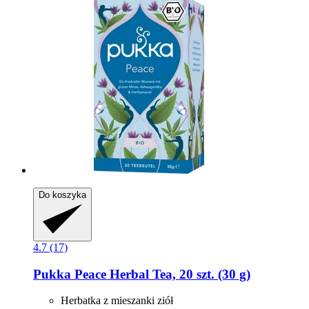
Do koszyka
4.7 (17)
Pukka
Peace Herbal Tea, 20 szt. (30 g)
Herbatka z mieszanki ziół