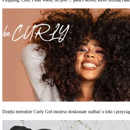
Dzięki metodzie Curly Girl możesz doskonale zadbać o loki i przycią