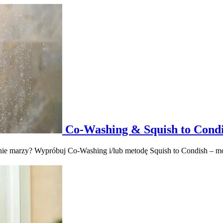
Co-Washing & Squish to Cond
tym nie marzy? Wypróbuj Co-Washing i/lub metodę Squish to Condish – m