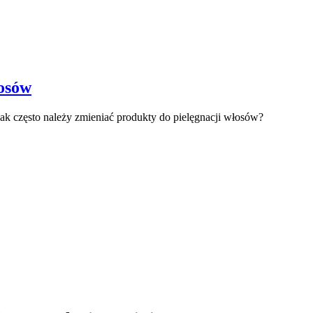
osów
ak często należy zmieniać produkty do pielęgnacji włosów?