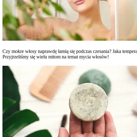
Czy mokre włosy naprawdę łamią się podczas czesania? Jaka tempera
Przyjrzeliśmy się wielu mitom na temat mycia włosów!