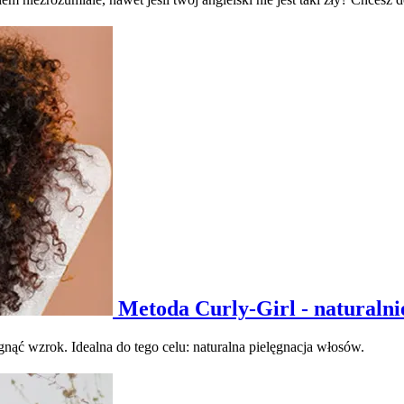
Metoda Curly-Girl - naturalnie
gnąć wzrok. Idealna do tego celu: naturalna pielęgnacja włosów.