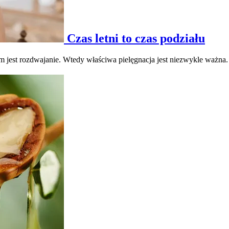
Czas letni to czas podziału
em jest rozdwajanie. Wtedy właściwa pielęgnacja jest niezwykle ważna.