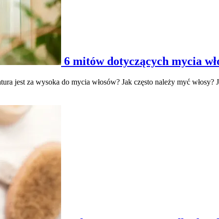
6 mitów dotyczących mycia wł
tura jest za wysoka do mycia włosów? Jak często należy myć włosy? J