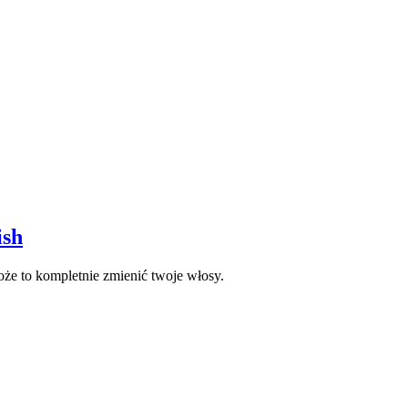
ish
oże to kompletnie zmienić twoje włosy.